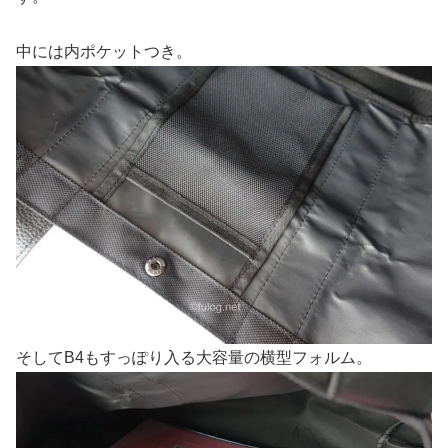
中には内ポケットつき。
そしてB4もすっぽり入る大容量の横型フォルム。