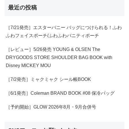
最近の投稿
［7/21発売］エスターバニー バッグにつけられる！ふわ
ふわフェイスポーチ/ふわふわバニティポーチ
［レビュー］5/26発売 YOUNG & OLSEN The
DRYGOODS STORE SHOULDER BAG BOOK with
Disney MICKEY MOU
［7/2発売］ミャクミャク シール帳BOOK
［6/1発売］Coleman BRAND BOOK #08 保冷バッグ
［予約開始］GLOW 2026年8月・9月合併号