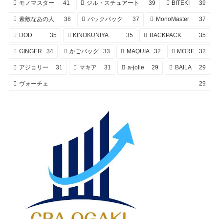
モノマスター
41
ジル・スチュアート
39
BITEKI
39
素敵なあの人
38
バックパック
37
MonoMaster
37
DOD
35
KINOKUNIYA
35
BACKPACK
35
GINGER
34
かごバッグ
33
MAQUIA
32
MORE
32
アジョリー
31
マキア
31
a-jolie
29
BAILA
29
ヴォーチェ
29