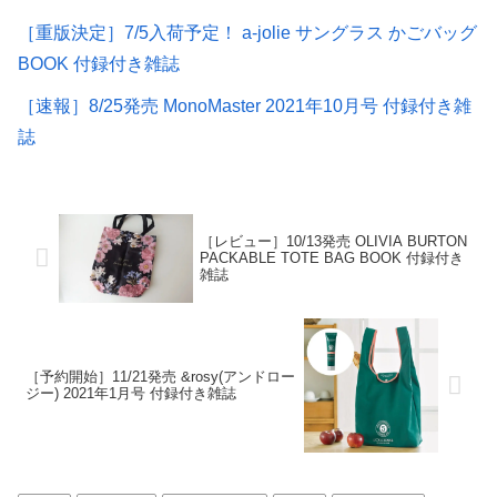
［重版決定］7/5入荷予定！ a-jolie サングラス かごバッグ
BOOK 付録付き雑誌
［速報］8/25発売 MonoMaster 2021年10月号 付録付き雑
誌
［レビュー］10/13発売 OLIVIA BURTON
PACKABLE TOTE BAG BOOK 付録付き
雑誌
［予約開始］11/21発売 &rosy(アンドロー
ジー) 2021年1月号 付録付き雑誌