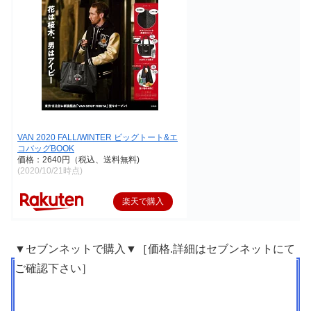
VAN 2020 FALL/WINTER ビッグトート&エ
コバッグBOOK
価格：2640円（税込、送料無料)
(2020/10/21時点)
楽天で購入
▼セブンネットで購入▼［価格.詳細はセブンネットにて
ご確認下さい］