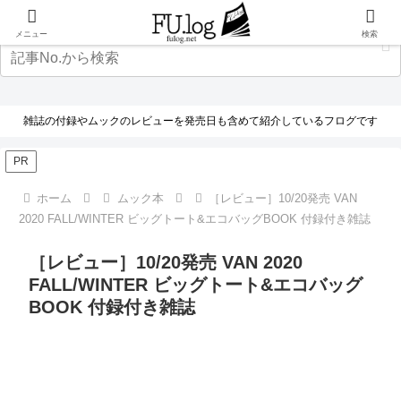
メニュー
検索
雑誌の付録やムックのレビューを発売日も含めて紹介しているフログです
PR
ホーム
ムック本
［レビュー］10/20発売 VAN
2020 FALL/WINTER ビッグトート&エコバッグBOOK 付録付き雑誌
［レビュー］10/20発売 VAN 2020
FALL/WINTER ビッグトート&エコバッグ
BOOK 付録付き雑誌