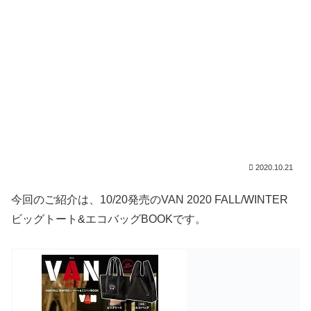
2020.10.21
今回のご紹介は、10/20発売のVAN 2020 FALL/WINTER
ビッグトート&エコバッグBOOKです。