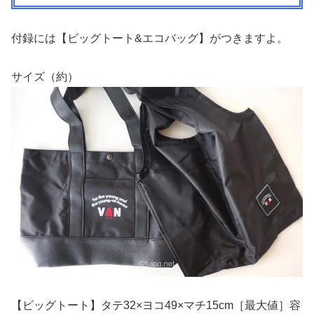
付録には【ビッグトート&エコバッグ】がつきますよ。
サイズ（約）
【ビッグトート】タテ32×ヨコ49×マチ15cm［最大値］容