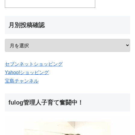
月別投稿確認
セブンネットショッピング
Yahoo!ショッピング
宝島チャンネル
fulog管理人子育て奮闘中！