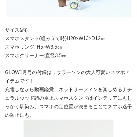
サイズ(約):
スマホスタンド(組み立て時)H20×W13×D12㎝
スマホリング: H5×W3.5㎝
スマホクリーナー:直径3.5㎝
GLOW1月号の付録はリサラーソンの大人可愛いスマホア
イテムです！
充電しながら動画鑑賞、ネットサーフィンを楽しめるナチ
ュラルウッド調の卓上スマホスタンドはインテリアにもし
っかり馴染み、スマホの定位置が決まることでスマホ迷子
の防止にも。