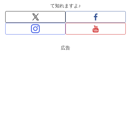
て知れますよ♪
広告