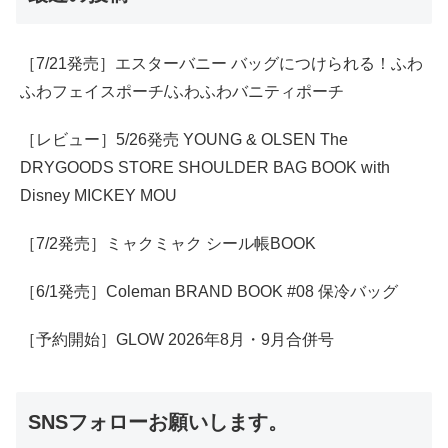
［7/21発売］エスターバニー バッグにつけられる！ふわ
ふわフェイスポーチ/ふわふわバニティポーチ
［レビュー］5/26発売 YOUNG & OLSEN The
DRYGOODS STORE SHOULDER BAG BOOK with
Disney MICKEY MOU
［7/2発売］ミャクミャク シール帳BOOK
［6/1発売］Coleman BRAND BOOK #08 保冷バッグ
［予約開始］GLOW 2026年8月・9月合併号
SNSフォローお願いします。