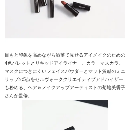
目もと印象を高めながら洒落て見せるアイメイクのための
4色パレットとリキッドアイライナー、カラーマスカラ。
マスクにつきにくいフェイスパウダーとマット質感のミニ
リップの5点をセルヴォーククリエイティブアドバイザー
も務める、ヘア＆メイクアップアーティストの菊地美香子
さんが監修。