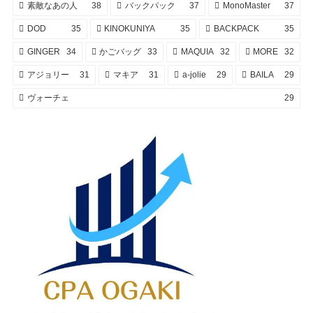
素敵なあの人
38
バックパック
37
MonoMaster
37
DOD
35
KINOKUNIYA
35
BACKPACK
35
GINGER
34
かごバッグ
33
MAQUIA
32
MORE
32
アジョリー
31
マキア
31
a-jolie
29
BAILA
29
ヴォーチェ
29