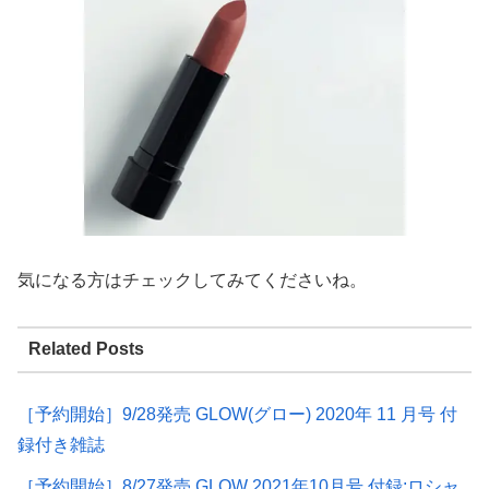
気になる方はチェックしてみてくださいね。
Related Posts
［予約開始］9/28発売 GLOW(グロー) 2020年 11 月号 付
録付き雑誌
［予約開始］8/27発売 GLOW 2021年10月号 付録:ロシャ