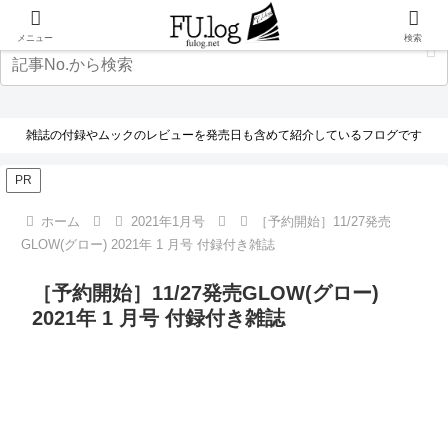
メニュー
検索
雑誌の付録やムックのレビューを発売日も含めて紹介しているフログです
PR
ホーム
2021年1月号
［予約開始］11/27発売
GLOW(グロー) 2021年 1 月号 付録付き雑誌
［予約開始］11/27発売GLOW(グロー)
2021年 1 月号 付録付き雑誌