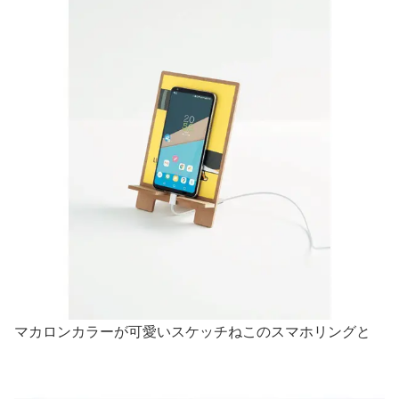
マカロンカラーが可愛いスケッチねこのスマホリングと