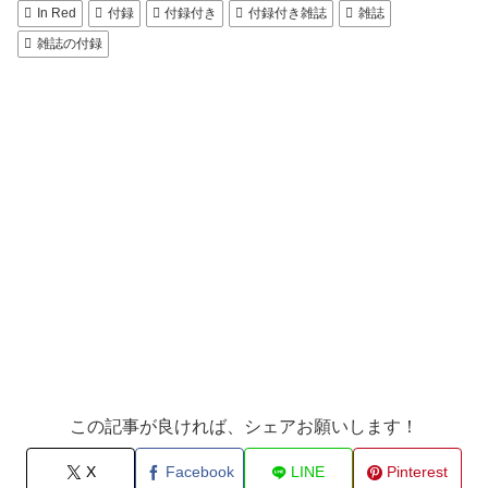
In Red
付録
付録付き
付録付き雑誌
雑誌
雑誌の付録
この記事が良ければ、シェアお願いします！
X
Facebook
LINE
Pinterest