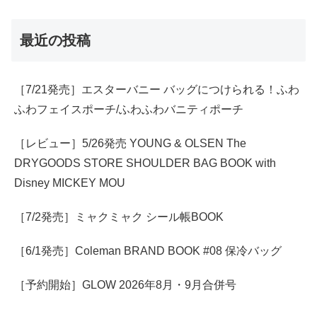
最近の投稿
［7/21発売］エスターバニー バッグにつけられる！ふわ
ふわフェイスポーチ/ふわふわバニティポーチ
［レビュー］5/26発売 YOUNG & OLSEN The
DRYGOODS STORE SHOULDER BAG BOOK with
Disney MICKEY MOU
［7/2発売］ミャクミャク シール帳BOOK
［6/1発売］Coleman BRAND BOOK #08 保冷バッグ
［予約開始］GLOW 2026年8月・9月合併号