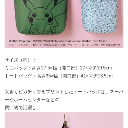
サイズ（約）：
ミニバッグ：高さ27.5×幅（開口部）27×マチ10.5cm
トートバッグ：高さ35×幅（開口部）41×マチ13.5cm
大きくピカチュウをプリントしたトートバッグは、スーパ
ーやホームセンターなどの
買い物で活躍し、