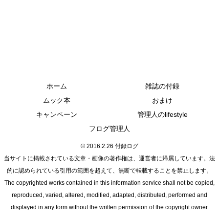
ホーム
雑誌の付録
ムック本
おまけ
キャンペーン
管理人のlifestyle
フログ管理人
© 2016.2.26 付録ログ
当サイトに掲載されている文章・画像の著作権は、運営者に帰属しています。法
的に認められている引用の範囲を超えて、無断で転載することを禁止します。
The copyrighted works contained in this information service shall not be copied,
reproduced, varied, altered, modified, adapted, distributed, performed and
displayed in any form without the written permission of the copyright owner.