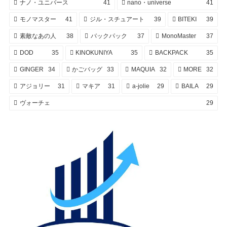
ナノ・ユニバース
41
nano・universe
41
モノマスター
41
ジル・スチュアート
39
BITEKI
39
素敵なあの人
38
バックパック
37
MonoMaster
37
DOD
35
KINOKUNIYA
35
BACKPACK
35
GINGER
34
かごバッグ
33
MAQUIA
32
MORE
32
アジョリー
31
マキア
31
a-jolie
29
BAILA
29
ヴォーチェ
29