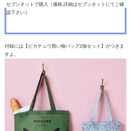
セブンネットで購入［価格.詳細はセブンネットにてご確
認下さい］
付録には【ピカチュウ買い物バッグ2個セット】がつきま
すよ。