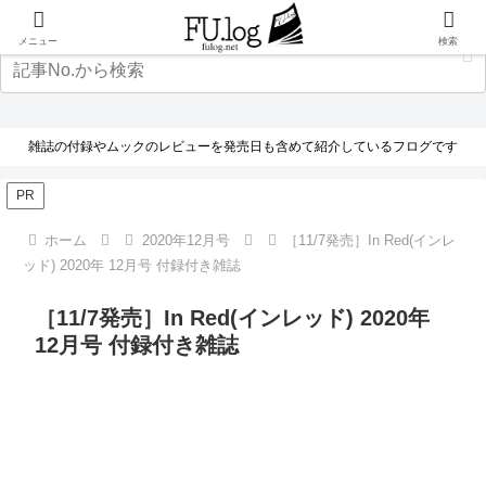
メニュー
検索
雑誌の付録やムックのレビューを発売日も含めて紹介しているフログです
PR
ホーム
2020年12月号
［11/7発売］In Red(インレ
ッド) 2020年 12月号 付録付き雑誌
［11/7発売］In Red(インレッド) 2020年
12月号 付録付き雑誌