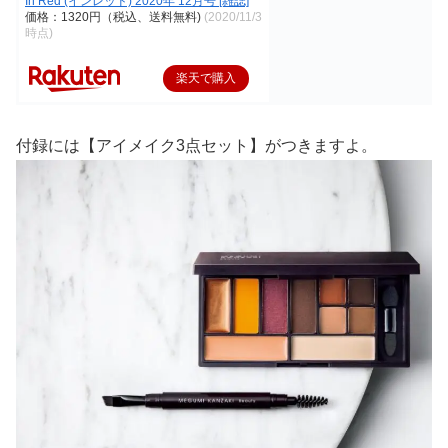
In Red (インレッド) 2020年 12月号 [雑誌]
価格：1320円（税込、送料無料)
(2020/11/3
時点)
楽天で購入
付録には【アイメイク3点セット】がつきますよ。