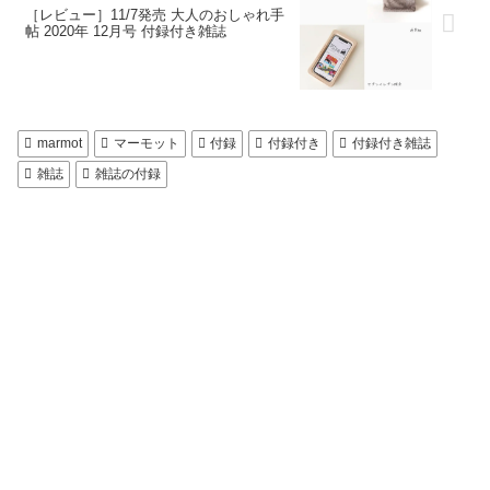
［レビュー］11/7発売 大人のおしゃれ手
帖 2020年 12月号 付録付き雑誌
marmot
マーモット
付録
付録付き
付録付き雑誌
雑誌
雑誌の付録