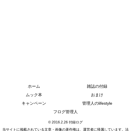
ホーム
雑誌の付録
ムック本
おまけ
キャンペーン
管理人のlifestyle
フログ管理人
© 2016.2.26 付録ログ
当サイトに掲載されている文章・画像の著作権は、運営者に帰属しています。法