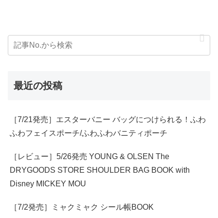
最近の投稿
［7/21発売］エスターバニー バッグにつけられる！ふわ
ふわフェイスポーチ/ふわふわバニティポーチ
［レビュー］5/26発売 YOUNG & OLSEN The
DRYGOODS STORE SHOULDER BAG BOOK with
Disney MICKEY MOU
［7/2発売］ミャクミャク シール帳BOOK