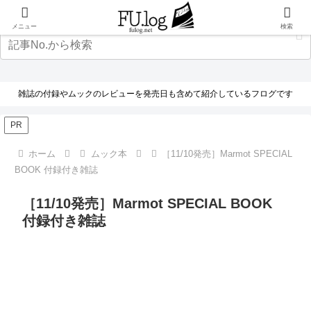
メニュー
検索
雑誌の付録やムックのレビューを発売日も含めて紹介しているフログです
PR
ホーム
ムック本
［11/10発売］Marmot SPECIAL
BOOK 付録付き雑誌
［11/10発売］Marmot SPECIAL BOOK
付録付き雑誌