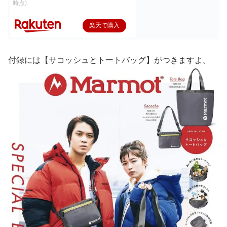
時点)
楽天で購入
付録には【サコッシュとトートバッグ】がつきますよ。