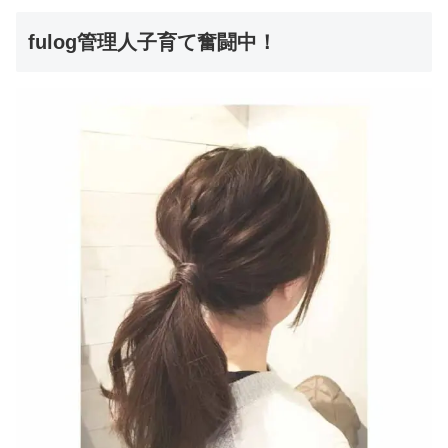
fulog管理人子育て奮闘中！