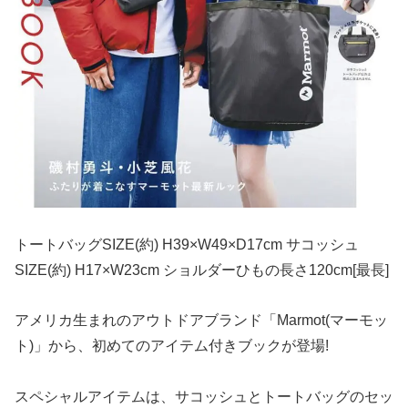
トートバッグSIZE(約) H39×W49×D17cm サコッシュ
SIZE(約) H17×W23cm ショルダーひもの長さ120cm[最長]
アメリカ生まれのアウトドアブランド「Marmot(マーモッ
ト)」から、初めてのアイテム付きブックが登場!
スペシャルアイテムは、サコッシュとトートバッグのセッ