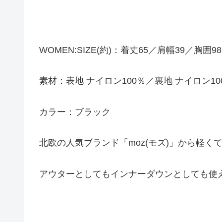
WOMEN:SIZE(約)：着丈65／肩幅39／胸囲
素材：表地 ナイロン100％／裏地 ナイロン10
カラー：ブラック
北欧の人気ブランド「moz(モズ)」から軽
アウターとしてもインナーダウンとしても使