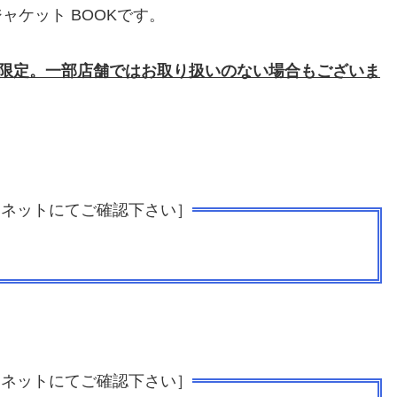
ジャケット BOOKです。
限定
。
一部店舗ではお取り扱いのない場合もございま
ンネットにてご確認下さい］
ンネットにてご確認下さい］