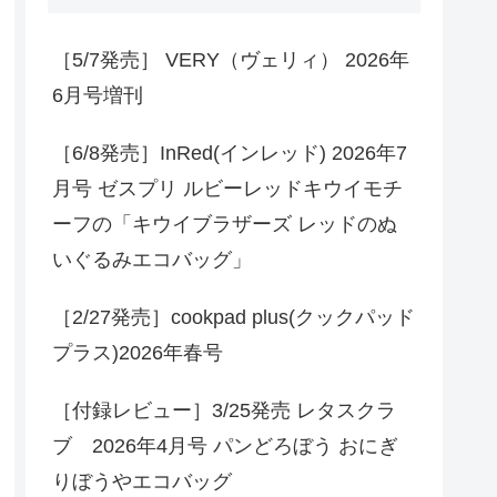
［5/7発売］ VERY（ヴェリィ） 2026年
6月号増刊
［6/8発売］InRed(インレッド) 2026年7
月号 ゼスプリ ルビーレッドキウイモチ
ーフの「キウイブラザーズ レッドのぬ
いぐるみエコバッグ」
［2/27発売］cookpad plus(クックパッド
プラス)2026年春号
［付録レビュー］3/25発売 レタスクラ
ブ 2026年4月号 パンどろぼう おにぎ
りぼうやエコバッグ