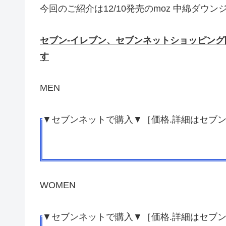
今回のご紹介は12/10発売のmoz 中綿ダウン
セブン
‐
イレブン、セブンネットショッピング
す
MEN
▼セブンネットで購入▼［価格.詳細はセブ
WOMEN
▼セブンネットで購入▼［価格.詳細はセブ