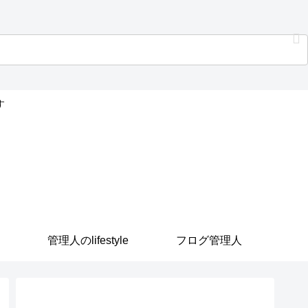
す
管理人のlifestyle
フログ管理人