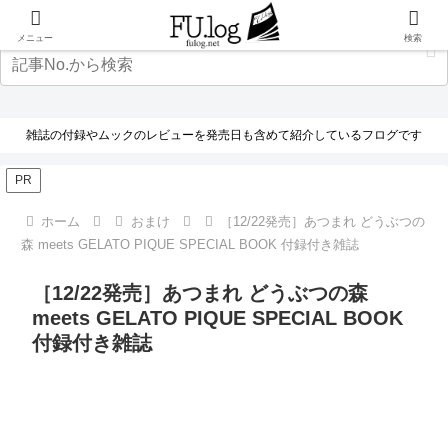
メニュー
検索
雑誌の付録やムックのレビューを発売日も含めて紹介しているフログです
PR
ホーム
おまけ
［12/22発売］あつまれ どうぶつの
森 meets GELATO PIQUE SPECIAL BOOK 付録付き雑誌
［12/22発売］あつまれ どうぶつの森
meets GELATO PIQUE SPECIAL BOOK
付録付き雑誌