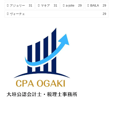
アジョリー
31
マキア
31
a-jolie
29
BAILA
29
ヴォーチェ
29