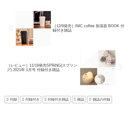
［12/9発売］INIC coffee 加湿器 BOOK 付
録付き雑誌
［レビュー］11/19発売SPRiNG(スプリン
グ) 2021年 1月号 付録付き雑誌
付録
付録付き
付録付き雑誌
雑誌
雑誌の付録