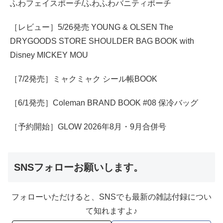
ふわフェイスポーチ/ふわふわバニティポーチ
［レビュー］5/26発売 YOUNG & OLSEN The
DRYGOODS STORE SHOULDER BAG BOOK with
Disney MICKEY MOU
［7/2発売］ミャクミャク シール帳BOOK
［6/1発売］Coleman BRAND BOOK #08 保冷バッグ
［予約開始］GLOW 2026年8月・9月合併号
SNSフォローお願いします。
フォローいただけると、SNSでも最新の雑誌付録につい
て知れますよ♪