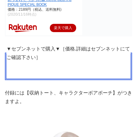
PIQUE SPECIAL BOOK
価格：2189円（税込、送料無料)
(2020/11/16時点)
楽天で購入
▼セブンネットで購入▼［価格.詳細はセブンネットにて
ご確認下さい］
付録には【収納トート、キャラクターボアポーチ】がつき
ますよ。