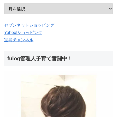
セブンネットショッピング
Yahoo!ショッピング
宝島チャンネル
fulog管理人子育て奮闘中！