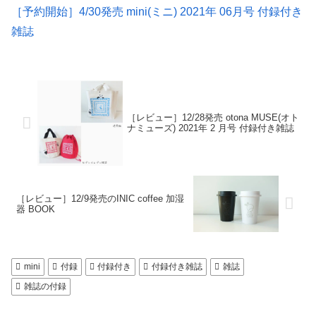
［予約開始］4/30発売 mini(ミニ) 2021年 06月号 付録付き
雑誌
［レビュー］12/28発売 otona MUSE(オト
ナミューズ) 2021年 2 月号 付録付き雑誌
［レビュー］12/9発売のINIC coffee 加湿
器 BOOK
mini
付録
付録付き
付録付き雑誌
雑誌
雑誌の付録