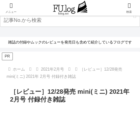
メニュー
検索
雑誌の付録やムックのレビューを発売日も含めて紹介しているフログです
PR
ホーム
2021年2月号
［レビュー］12/28発売
mini(ミニ) 2021年 2月号 付録付き雑誌
［レビュー］12/28発売 mini(ミニ) 2021年
2月号 付録付き雑誌