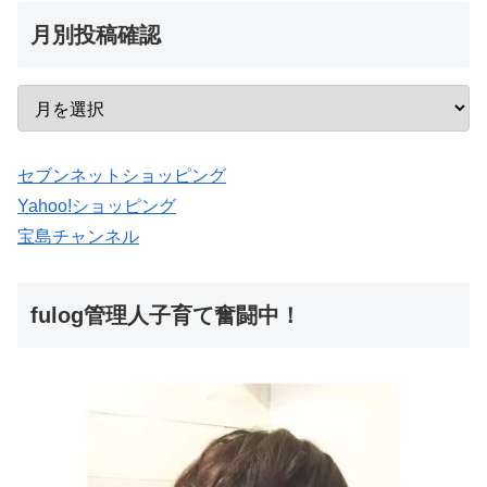
月別投稿確認
セブンネットショッピング
Yahoo!ショッピング
宝島チャンネル
fulog管理人子育て奮闘中！