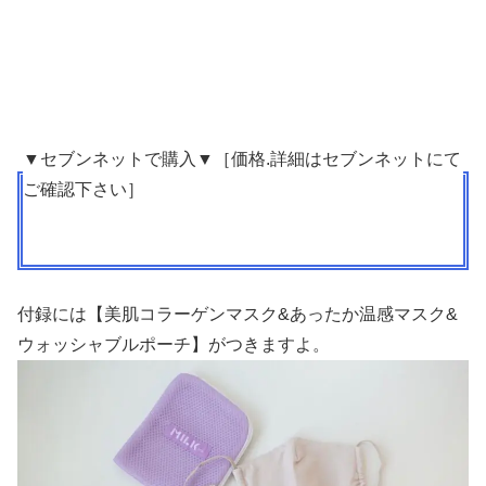
▼セブンネットで購入▼［価格.詳細はセブンネットにて
ご確認下さい］
付録には【美肌コラーゲンマスク&あったか温感マスク&
ウォッシャブルポーチ】がつきますよ。