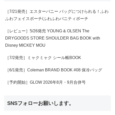
［7/21発売］エスターバニー バッグにつけられる！ふわ
ふわフェイスポーチ/ふわふわバニティポーチ
［レビュー］5/26発売 YOUNG & OLSEN The
DRYGOODS STORE SHOULDER BAG BOOK with
Disney MICKEY MOU
［7/2発売］ミャクミャク シール帳BOOK
［6/1発売］Coleman BRAND BOOK #08 保冷バッグ
［予約開始］GLOW 2026年8月・9月合併号
SNSフォローお願いします。