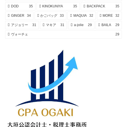
DOD
35
KINOKUNIYA
35
BACKPACK
35
GINGER
34
かごバッグ
33
MAQUIA
32
MORE
32
アジョリー
31
マキア
31
a-jolie
29
BAILA
29
ヴォーチェ
29