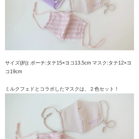
サイズ(約): ポーチ:タテ15×ヨコ13.5cm マスク:タテ12×ヨ
コ19cm
ミルクフェドとコラボしたマスクは、２色セット！