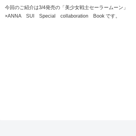
今回のご紹介は3/4発売の「美少女戦士セーラームーン」
×ANNA SUI Special collaboration Book です。