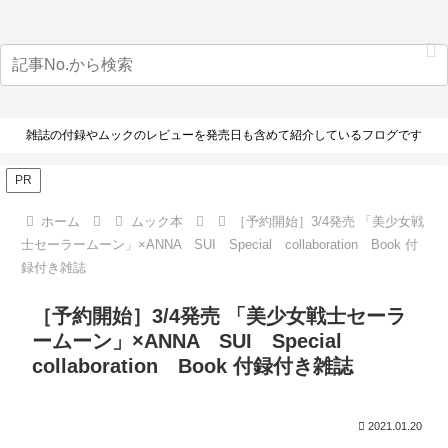
雑誌の付録やムックのレビューを発売日も含めて紹介しているフログです
PR
ホーム
ムック本
［予約開始］3/4発売 「美少女戦
士セーラームーン」×ANNA SUI Special collaboration Book 付
録付き雑誌
［予約開始］3/4発売 「美少女戦士セーラ
ームーン」×ANNA SUI Special
collaboration Book 付録付き雑誌
2021.01.20