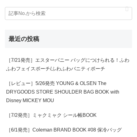
最近の投稿
［7/21発売］エスターバニー バッグにつけられる！ふわ
ふわフェイスポーチ/ふわふわバニティポーチ
［レビュー］5/26発売 YOUNG & OLSEN The
DRYGOODS STORE SHOULDER BAG BOOK with
Disney MICKEY MOU
［7/2発売］ミャクミャク シール帳BOOK
［6/1発売］Coleman BRAND BOOK #08 保冷バッグ