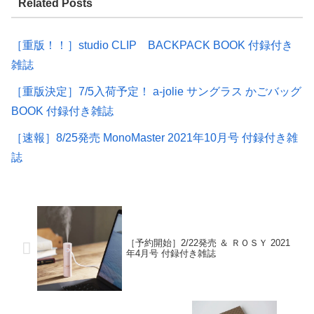
Related Posts
［重版！！］studio CLIP BACKPACK BOOK 付録付き
雑誌
［重版決定］7/5入荷予定！ a-jolie サングラス かごバッグ
BOOK 付録付き雑誌
［速報］8/25発売 MonoMaster 2021年10月号 付録付き雑
誌
［予約開始］2/22発売 ＆ ＲＯＳＹ 2021
年4月号 付録付き雑誌