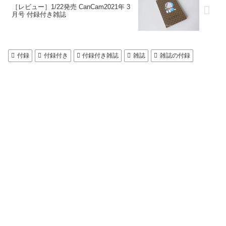
［レビュー］1/22発売 CanCam2021年 3
月号 付録付き雑誌
付録
付録付き
付録付き雑誌
雑誌
雑誌の付録