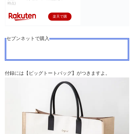
時点)
楽天で購
入
セブンネットで購入
付録には【ビッグトートバッグ】がつきますよ。