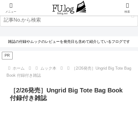
メニュー
検索
雑誌の付録やムックのレビューを発売日も含めて紹介しているフログです
PR
ホーム
ムック本
［2/26発売］Ungrid Big Tote Bag
Book 付録付き雑誌
［2/26発売］Ungrid Big Tote Bag Book
付録付き雑誌