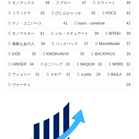
モノマックス
49
グロー
47
スウィート
46
リラックマ
43
びじんひゃっか
42
VOCE
42
ナノ・ユニバース
41
nano・universe
41
モノマスター
41
ジル・スチュアート
39
BITEKI
39
素敵なあの人
38
バックパック
37
MonoMaster
37
DOD
35
KINOKUNIYA
35
BACKPACK
35
GINGER
34
かごバッグ
33
MAQUIA
32
MORE
32
アジョリー
31
マキア
31
a-jolie
29
BAILA
29
ヴォーチェ
29