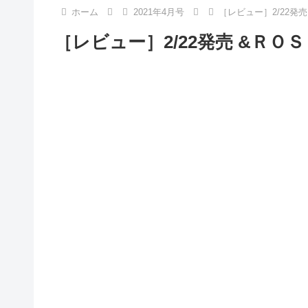
ホーム
2021年4月号
［レビュー］2/22発売
［レビュー］2/22発売 &ＲＯＳＹ