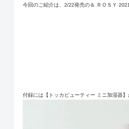
今回のご紹介は、2/22発売の＆ ＲＯＳＹ 20
付録には【トッカビューティー ミニ加湿器】