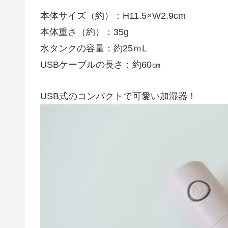
本体サイズ（約）：H11.5×W2.9cm
本体重さ（約）：35g
水タンクの容量：約25ｍL
USBケーブルの長さ：約60㎝
USB式のコンパクトで可愛い加湿器！