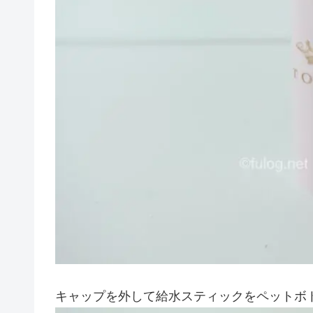
キャップを外して給水スティックをペットボ