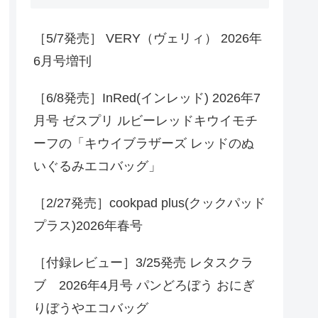
［5/7発売］ VERY（ヴェリィ） 2026年
6月号増刊
［6/8発売］InRed(インレッド) 2026年7
月号 ゼスプリ ルビーレッドキウイモチ
ーフの「キウイブラザーズ レッドのぬ
いぐるみエコバッグ」
［2/27発売］cookpad plus(クックパッド
プラス)2026年春号
［付録レビュー］3/25発売 レタスクラ
ブ 2026年4月号 パンどろぼう おにぎ
りぼうやエコバッグ