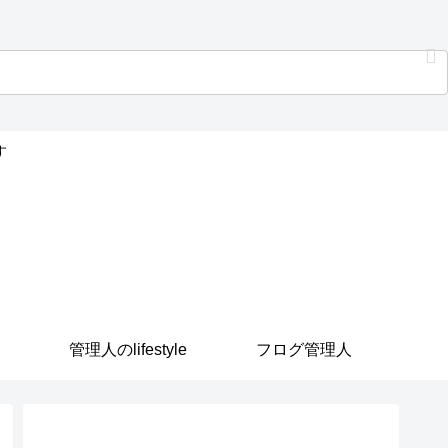
す
管理人のlifestyle
フログ管理人