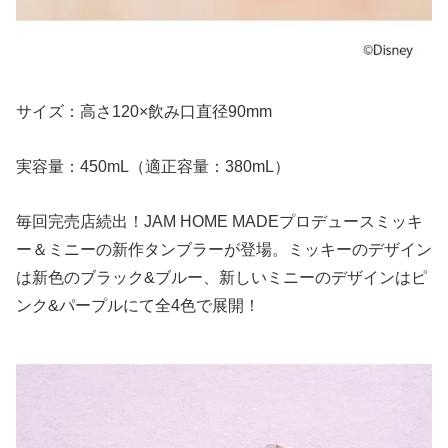
サイズ：高さ120×飲み口直径90mm
実容量：450mL（適正容量：380mL）
毎回完売店続出！JAM HOME MADEプロデュースミッキ
ー＆ミニーの新作タンブラーが登場。ミッキーのデザイン
は新色のブラック&ブルー、新しいミニーのデザインはピ
ンク&パープルにて全4色で展開！