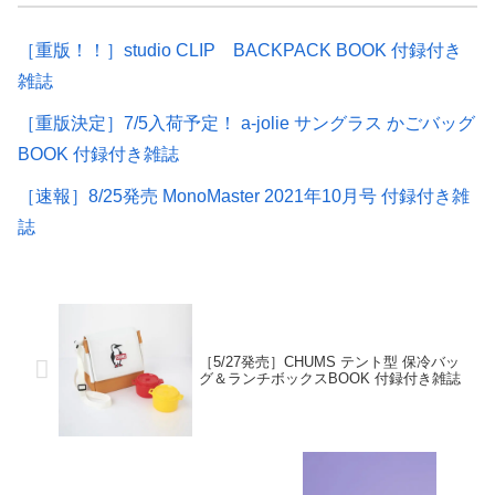
［重版！！］studio CLIP BACKPACK BOOK 付録付き
雑誌
［重版決定］7/5入荷予定！ a-jolie サングラス かごバッグ
BOOK 付録付き雑誌
［速報］8/25発売 MonoMaster 2021年10月号 付録付き雑
誌
［5/27発売］CHUMS テント型 保冷バッ
グ＆ランチボックスBOOK 付録付き雑誌