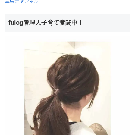
宝島チャンネル
fulog管理人子育て奮闘中！