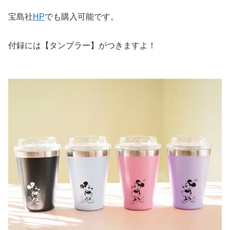
宝島社
HP
でも購入可能です。
付録には【タンブラー】がつきますよ！