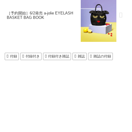
［予約開始］6/2発売 a-jolie EYELASH
BASKET BAG BOOK
付録
付録付き
付録付き雑誌
雑誌
雑誌の付録