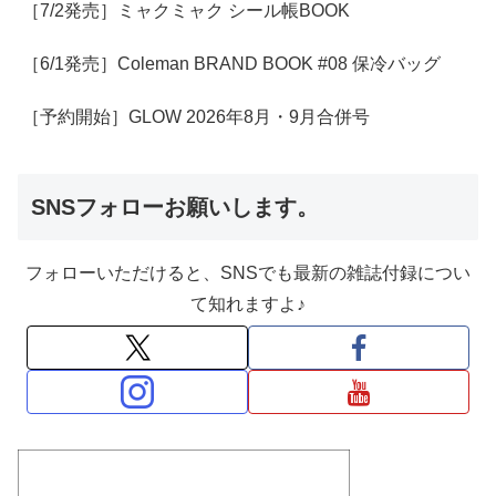
［7/2発売］ミャクミャク シール帳BOOK
［6/1発売］Coleman BRAND BOOK #08 保冷バッグ
［予約開始］GLOW 2026年8月・9月合併号
SNSフォローお願いします。
フォローいただけると、SNSでも最新の雑誌付録につい
て知れますよ♪