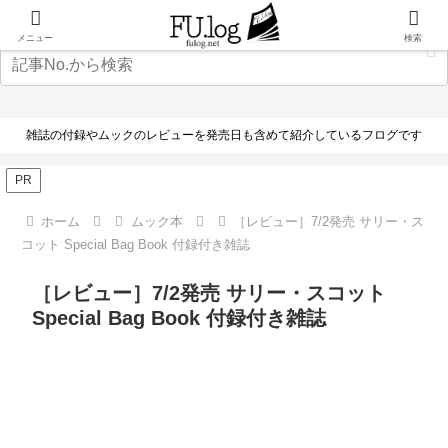
メニュー
検索
雑誌の付録やムックのレビューを発売日も含めて紹介しているフログです
PR
ホーム
ムック本
［レビュー］7/2発売 サリー・ス
コット Special Bag Book 付録付き雑誌
［レビュー］7/2発売 サリー・スコット
Special Bag Book 付録付き雑誌