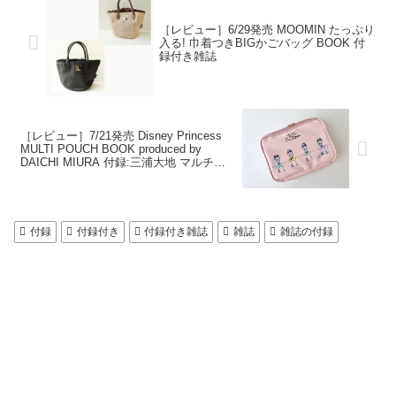
［レビュー］6/29発売 MOOMIN たっぷり
入る! 巾着つきBIGかごバッグ BOOK 付
録付き雑誌
［レビュー］7/21発売 Disney Princess
MULTI POUCH BOOK produced by
DAICHI MIURA 付録:三浦大地 マルチポー
チ 付録付き雑誌
付録
付録付き
付録付き雑誌
雑誌
雑誌の付録