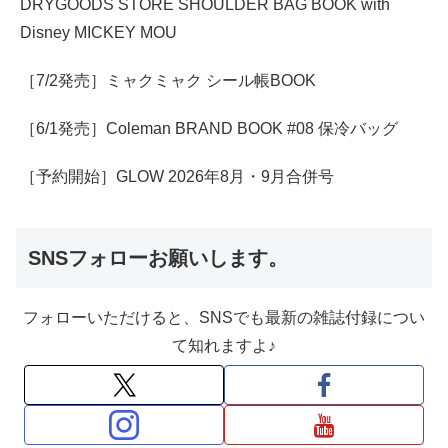
DRYGOODS STORE SHOULDER BAG BOOK with
Disney MICKEY MOU
［7/2発売］ミャクミャク シール帳BOOK
［6/1発売］Coleman BRAND BOOK #08 保冷バッグ
［予約開始］GLOW 2026年8月・9月合併号
SNSフォローお願いします。
フォローいただけると、SNSでも最新の雑誌付録につい
て知れますよ♪