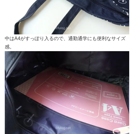
中はA4がすっぽり入るので、通勤通学にも便利なサイズ
感。