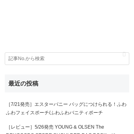
最近の投稿
［7/21発売］エスターバニー バッグにつけられる！ふわ
ふわフェイスポーチ/ふわふわバニティポーチ
［レビュー］5/26発売 YOUNG & OLSEN The