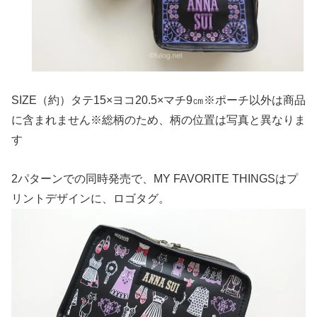
SIZE（約）タテ15×ヨコ20.5×マチ9㎝※ポーチ以外は商品
に含まれません※総柄のため、柄の位置は写真と異なりま
す
2パターンでの同時発売で、MY FAVORITE THINGSはプ
リントデザインに、ロゴタグ。