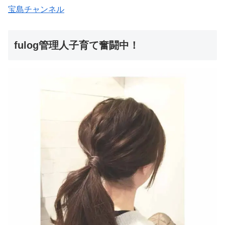
宝島チャンネル
fulog管理人子育て奮闘中！