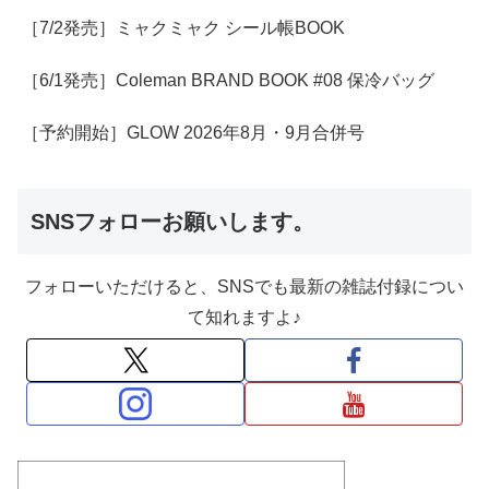
［7/2発売］ミャクミャク シール帳BOOK
［6/1発売］Coleman BRAND BOOK #08 保冷バッグ
［予約開始］GLOW 2026年8月・9月合併号
SNSフォローお願いします。
フォローいただけると、SNSでも最新の雑誌付録につい
て知れますよ♪