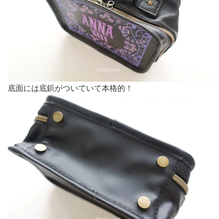
底面には底鋲がついていて本格的！