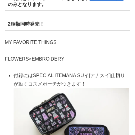
のみとなります。
2種類同時発売！
MY FAVORITE THINGS
FLOWERS×EMBROIDERY
付録にはSPECIAL ITEMANA SUイ[アナスイ]仕切り
が動くコスメポーチがつきます！