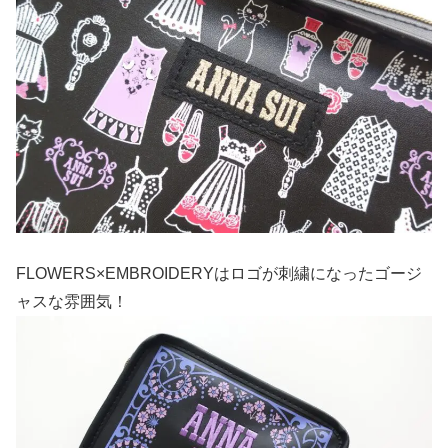
FLOWERS×EMBROIDERYはロゴが刺繍になったゴージ
ャスな雰囲気！