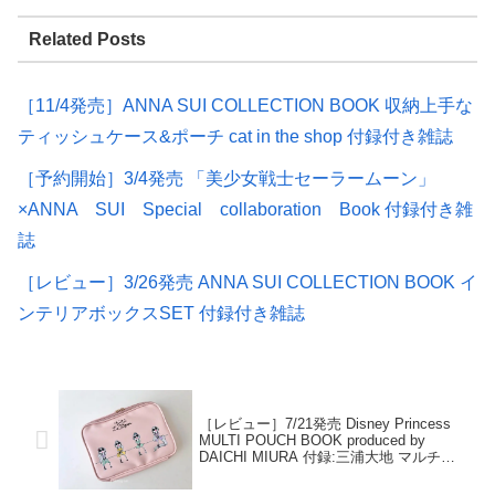
Related Posts
［11/4発売］ANNA SUI COLLECTION BOOK 収納上手な
ティッシュケース&ポーチ cat in the shop 付録付き雑誌
［予約開始］3/4発売 「美少女戦士セーラームーン」
×ANNA SUI Special collaboration Book 付録付き雑
誌
［レビュー］3/26発売 ANNA SUI COLLECTION BOOK イ
ンテリアボックスSET 付録付き雑誌
［レビュー］7/21発売 Disney Princess
MULTI POUCH BOOK produced by
DAICHI MIURA 付録:三浦大地 マルチポー
チ 付録付き雑誌