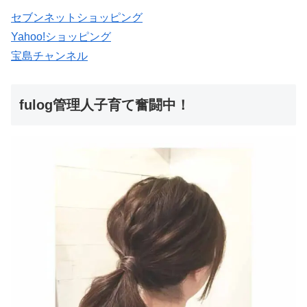
セブンネットショッピング
Yahoo!ショッピング
宝島チャンネル
fulog管理人子育て奮闘中！