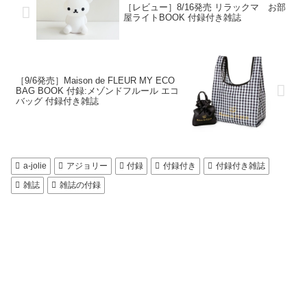
［レビュー］8/16発売 リラックマ お部
屋ライトBOOK 付録付き雑誌
［9/6発売］Maison de FLEUR MY ECO
BAG BOOK 付録:メゾンドフルール エコ
バッグ 付録付き雑誌
a-jolie
アジョリー
付録
付録付き
付録付き雑誌
雑誌
雑誌の付録