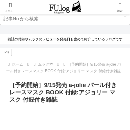
メニュー
検索
雑誌の付録やムックのレビューを発売日も含めて紹介しているフログです
PR
ホーム
ムック本
［予約開始］9/15発売 a-jolie パ
ール付きレースマスク BOOK 付録:アジョリー マスク 付録付き雑誌
［予約開始］9/15発売 a-jolie パール付き
レースマスク BOOK 付録:アジョリー マ
スク 付録付き雑誌