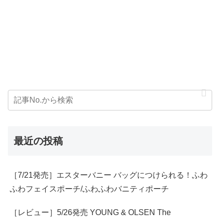
最近の投稿
［7/21発売］エスターバニー バッグにつけられる！ふわ
ふわフェイスポーチ/ふわふわバニティポーチ
［レビュー］5/26発売 YOUNG & OLSEN The