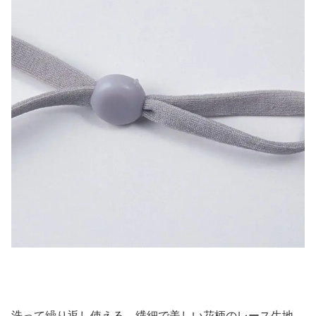
洗って繰り返し使える、繊細で美しい花柄のレース生地。