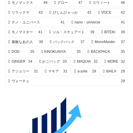
モノマックス
49
グロー
47
スウィート
46
リラックマ
43
びじんひゃっか
42
VOCE
42
ナノ・ユニバース
41
nano・universe
41
モノマスター
41
ジル・スチュアート
39
BITEKI
39
素敵なあの人
38
バックパック
37
MonoMaster
37
DOD
35
KINOKUNIYA
35
BACKPACK
35
GINGER
34
かごバッグ
33
MAQUIA
32
MORE
32
アジョリー
31
マキア
31
a-jolie
29
BAILA
29
ヴォーチェ
29