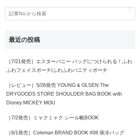
最近の投稿
［7/21発売］エスターバニー バッグにつけられる！ふわ
ふわフェイスポーチ/ふわふわバニティポーチ
［レビュー］5/26発売 YOUNG & OLSEN The
DRYGOODS STORE SHOULDER BAG BOOK with
Disney MICKEY MOU
［7/2発売］ミャクミャク シール帳BOOK
［6/1発売］Coleman BRAND BOOK #08 保冷バッグ