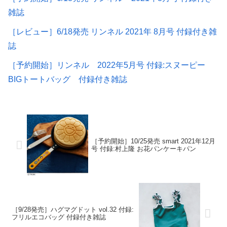
雑誌
［レビュー］6/18発売 リンネル 2021年 8月号 付録付き雑
誌
［予約開始］リンネル 2022年5月号 付録:スヌーピー
BIGトートバッグ 付録付き雑誌
［予約開始］10/25発売 smart 2021年12月
号 付録:村上隆 お花パンケーキパン
［9/28発売］ハグマグドット vol.32 付録:
フリルエコバッグ 付録付き雑誌