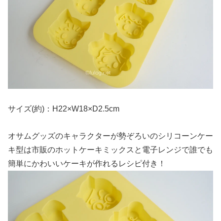
サイズ(約)：H22×W18×D2.5cm
オサムグッズのキャラクターが勢ぞろいのシリコーンケー
キ型は市販のホットケーキミックスと電子レンジで誰でも
簡単にかわいいケーキが作れるレシピ付き！