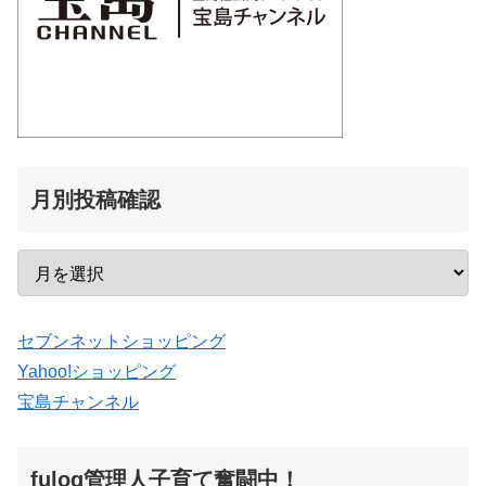
月別投稿確認
セブンネットショッピング
Yahoo!ショッピング
宝島チャンネル
fulog管理人子育て奮闘中！