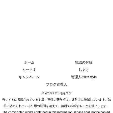
ホーム
雑誌の付録
ムック本
おまけ
キャンペーン
管理人のlifestyle
フログ管理人
© 2016.2.26 付録ログ
当サイトに掲載されている文章・画像の著作権は、運営者に帰属しています。法
的に認められている引用の範囲を超えて、無断で転載することを禁止します。
The copyrighted works contained in this information service shall not be copied,