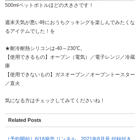
500mlペットボトルほどの大きさです！
週末天気が悪い時におうちクッキングを楽しんでみたくな
るアイテムでした！を
★耐冷耐熱シリコンは-40～230℃。
【使用できるもの】オーブン（電気）／電子レンジ／冷蔵
庫
【使用できないもの】ガスオーブン／オーブントースター
／直火
気になる方はチェックしてみてくださいね！
Related Posts
［予約開始］6/18発売 リンネル 2021年8月号 付録付き