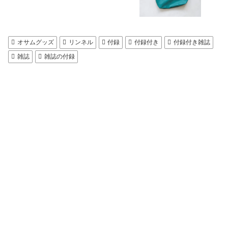
オサムグッズ
リンネル
付録
付録付き
付録付き雑誌
雑誌
雑誌の付録