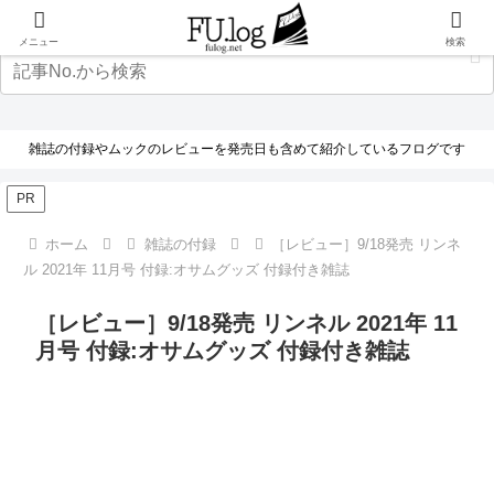
メニュー
検索
雑誌の付録やムックのレビューを発売日も含めて紹介しているフログです
PR
ホーム
雑誌の付録
［レビュー］9/18発売 リンネ
ル 2021年 11月号 付録:オサムグッズ 付録付き雑誌
［レビュー］9/18発売 リンネル 2021年 11
月号 付録:オサムグッズ 付録付き雑誌