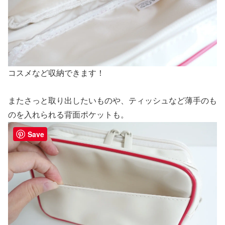
コスメなど収納できます！
またさっと取り出したいものや、ティッシュなど薄手のも
のを入れられる背面ポケットも。
Save