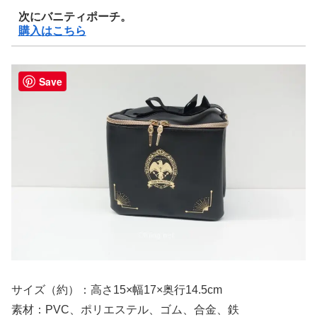
次にバニティポーチ。
購入はこちら
Save
サイズ（約）：高さ15×幅17×奥行14.5cm
素材：PVC、ポリエステル、ゴム、合金、鉄