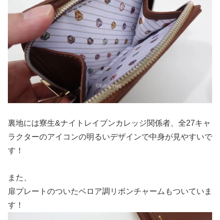
裏地には寮生&ナイトレイブンカレッジ関係者、全27キャ
ラクターのアイコンの明るいデザインで中身が見やすいで
す！
また、
扉プレートのついたベロア調リボンチャームもついていま
す！