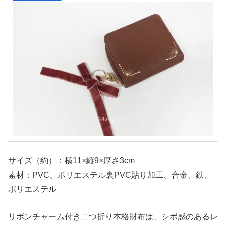
サイズ（約）：横11×縦9×厚さ3cm
素材：PVC、ポリエステル裏PVC貼り加工、合金、鉄、
ポリエステル
リボンチャーム付き二つ折り本格財布は、シボ感のあるレ