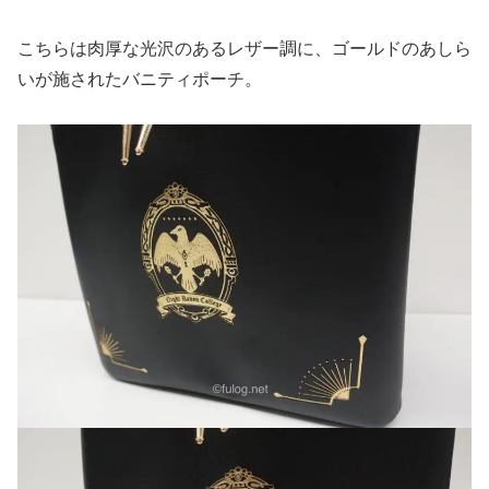
こちらは肉厚な光沢のあるレザー調に、ゴールドのあしら
いが施されたバニティポーチ。