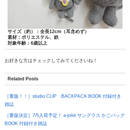
サイズ（約）：全長12cm（耳含めず）
素材：ポリエステル、鉄
対象年齢：6歳以上
お好きな方はチェックしてみてくださいね！
Related Posts
［重版！！］studio CLIP BACKPACK BOOK 付録付き
雑誌
［重版決定］7/5入荷予定！ a-jolie サングラス かごバッグ
BOOK 付録付き雑誌