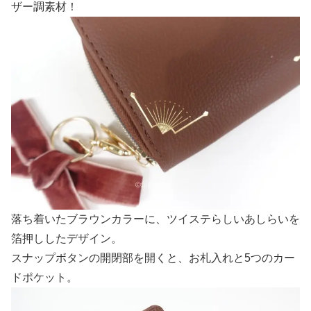
ザー調素材！
落ち着いたブラウンカラーに、ツイステらしいあしらいを
箔押ししたデザイン。
スナップボタンの開閉部を開くと、お札入れと5つのカー
ドポケット。