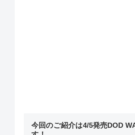
今回のご紹介は4/5発売DOD WAL
す！