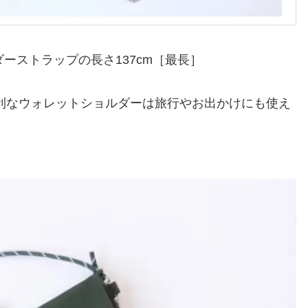
ルダーストラップの長さ137cm［最長］
利なウォレットショルダーは旅行やお出かけにも使え