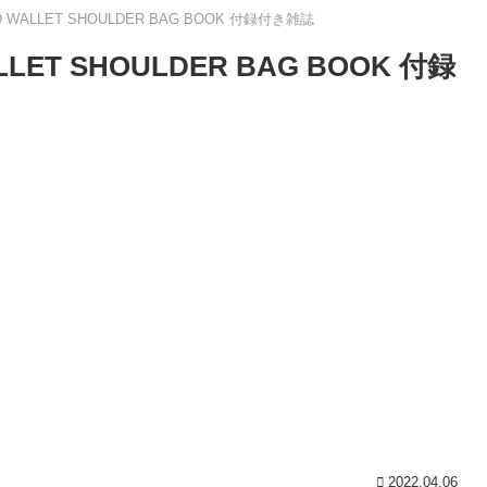
WALLET SHOULDER BAG BOOK 付録付き雑誌
ET SHOULDER BAG BOOK 付録
2022.04.06