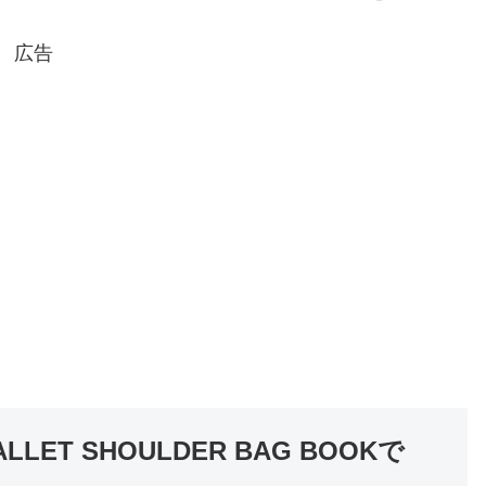
広告
LET SHOULDER BAG BOOKで