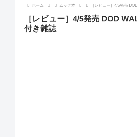
ホーム
ムック本
［レビュー］4/5発売 DOD 
［レビュー］4/5発売 DOD WALL
付き雑誌