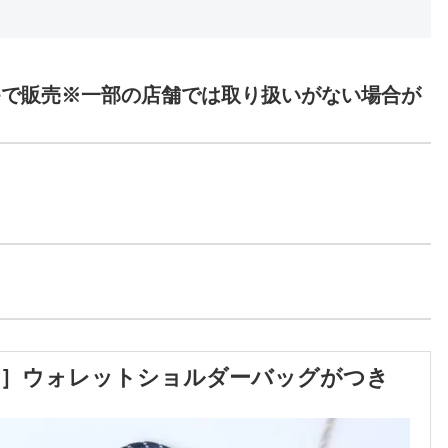
lineで販売※一部の店舗では取り扱いがない場合が
ー］
ウォレット
ショルダー
バッグ
がつき