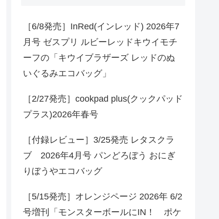
［6/8発売］InRed(インレッド) 2026年7
月号 ゼスプリ ルビーレッドキウイモチ
ーフの「キウイブラザーズ レッドのぬ
いぐるみエコバッグ」
［2/27発売］cookpad plus(クックパッド
プラス)2026年春号
［付録レビュー］3/25発売 レタスクラ
ブ 2026年4月号 パンどろぼう おにぎ
りぼうやエコバッグ
［5/15発売］オレンジページ 2026年 6/2
号増刊「モンスターボールにIN！ ポケ