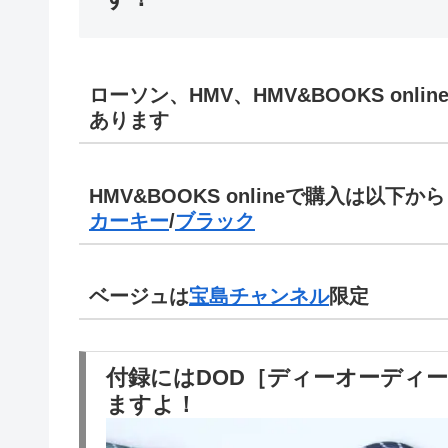
ローソン、HMV、HMV&BOOKS on
あります
HMV&BOOKS online
で購入は以下から
カーキー
/
ブラック
ベージュは
宝島チャンネル
限定
付録にはDOD［ディーオーディ
ますよ！