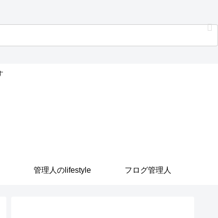
す
管理人のlifestyle
フログ管理人