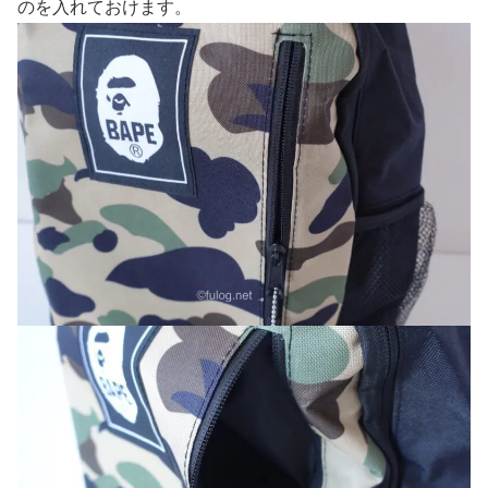
のを入れておけます。