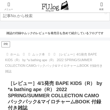
メニュー
検索
雑誌の付録やムックのレビューを発売日も含めて紹介しているフログです
PR
ホーム
ムック本
［レビュー］4/1発売 BAPE
KIDS（R） by *a bathing ape（R） 2022 SPRING/SUMMER
COLLECTION CAMOバックパック&マイロチャームBOOK 付録付き
雑誌
［レビュー］4/1発売 BAPE KIDS（R） by
*a bathing ape（R） 2022
SPRING/SUMMER COLLECTION CAMO
バックパック&マイロチャームBOOK 付録
付き雑誌