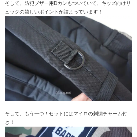
そして、防犯ブザー用Dカンもついていて、キッズ向けリ
ュックの嬉しいポイントが詰まっています！
そして、もう一つ！セットにはマイロの刺繍チャーム付
き！