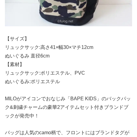
【サイズ】
リュックサック:高さ41×幅30×マチ12cm
ぬいぐるみ 直径6cm
【素材】
リュックサック:ポリエステル、PVC
ぬいぐるみ:ポリエステル
MILOがアイコンでおなじみ「BAPE KIDS」のバックパッ
ク&刺繍チャームの豪華2アイテムセット付きブランドブ
ックが発売中！
バッグは人気のcamo柄で、フロントにはブランドタグが