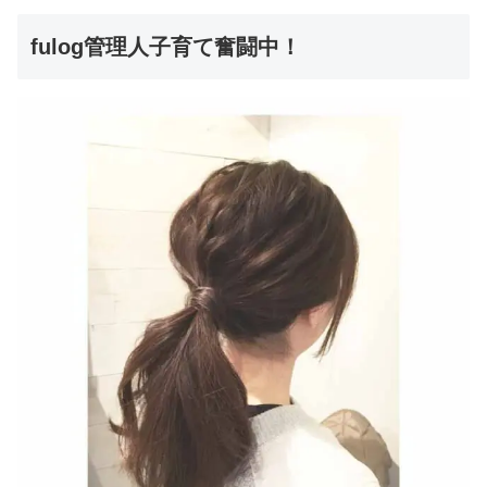
fulog管理人子育て奮闘中！