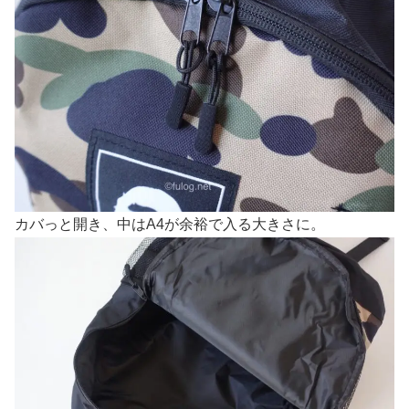
カバっと開き、中はA4が余裕で入る大きさに。