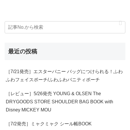
最近の投稿
［7/21発売］エスターバニー バッグにつけられる！ふわ
ふわフェイスポーチ/ふわふわバニティポーチ
［レビュー］5/26発売 YOUNG & OLSEN The
DRYGOODS STORE SHOULDER BAG BOOK with
Disney MICKEY MOU
［7/2発売］ミャクミャク シール帳BOOK