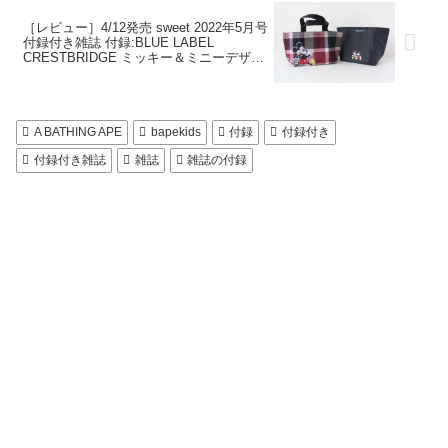
［レビュー］4/12発売 sweet 2022年5月号
付録付き雑誌 付録:BLUE LABEL
CRESTBRIDGE ミッキー＆ミニーデザイ
ン 保温保冷ポーチつきトートバッグ
A BATHING APE
bapekids
付録
付録付き
付録付き雑誌
雑誌
雑誌の付録