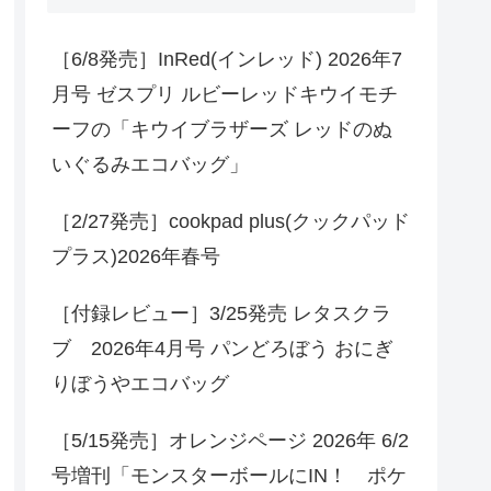
［6/8発売］InRed(インレッド) 2026年7
月号 ゼスプリ ルビーレッドキウイモチ
ーフの「キウイブラザーズ レッドのぬ
いぐるみエコバッグ」
［2/27発売］cookpad plus(クックパッド
プラス)2026年春号
［付録レビュー］3/25発売 レタスクラ
ブ 2026年4月号 パンどろぼう おにぎ
りぼうやエコバッグ
［5/15発売］オレンジページ 2026年 6/2
号増刊「モンスターボールにIN！ ポケ