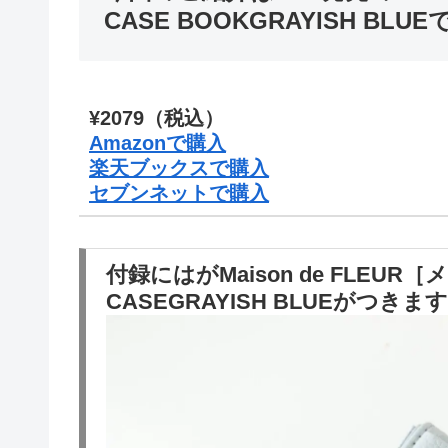
CASE BOOKGRAYISH BLU
¥2079（税込）
Amazonで購入
楽天ブックスで購入
セブンネットで購入
付録にはがMaison de FLEUR［
CASEGRAYISH BLUEがつきま