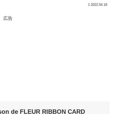
2022.04.18
広告
 de FLEUR RIBBON CARD