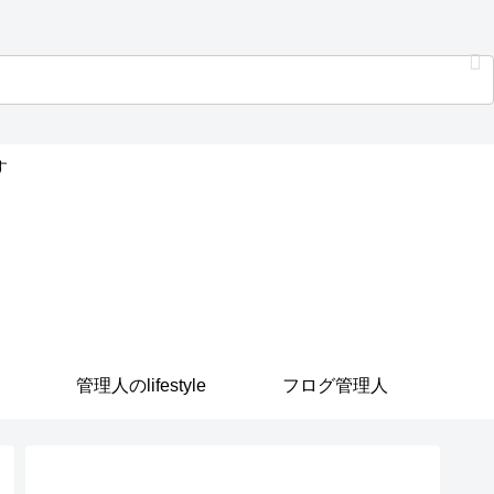
す
管理人のlifestyle
フログ管理人