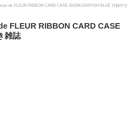
on de FLEUR RIBBON CARD CASE BOOKGRAYISH BLUE 付録付き
e FLEUR RIBBON CARD CASE
付き雑誌