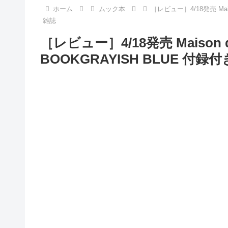
ホーム
ムック本
［レビュー］4/18発売 Mais
雑誌
［レビュー］4/18発売 Maison d
BOOKGRAYISH BLUE 付録