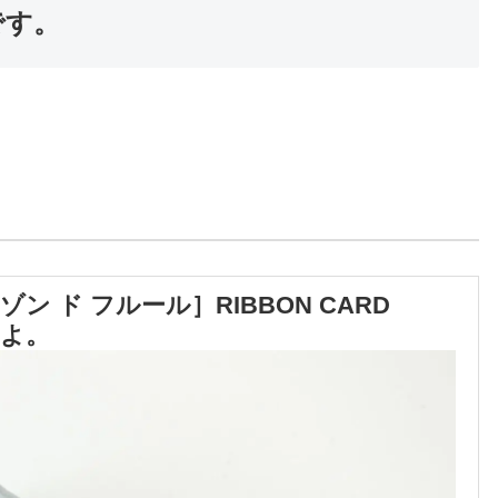
Eです。
メゾン ド フルール］RIBBON CARD
すよ。