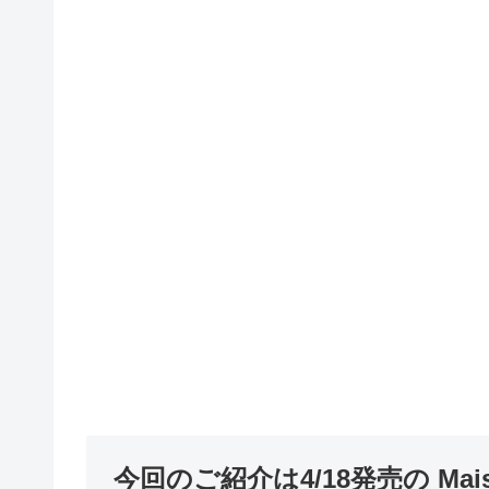
今回のご紹介は4/18発売の Maison