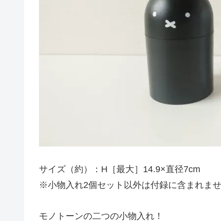
サイズ（約）：H［最大］14.9×直径7cm
※小物入れ2個セット以外は付録に含まれま
モノトーンの二つの小物入れ！