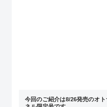
今回のご紹介は8/26発売のオト
ネル限定号です。