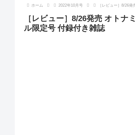
ホーム
2022年10月号
［レビュー］8/26
［レビュー］8/26発売 オトナ
ル限定号 付録付き雑誌