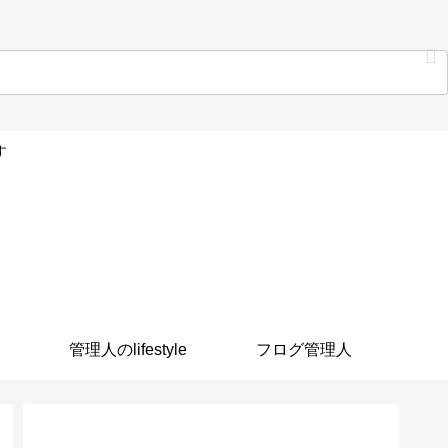
す
管理人のlifestyle
フログ管理人