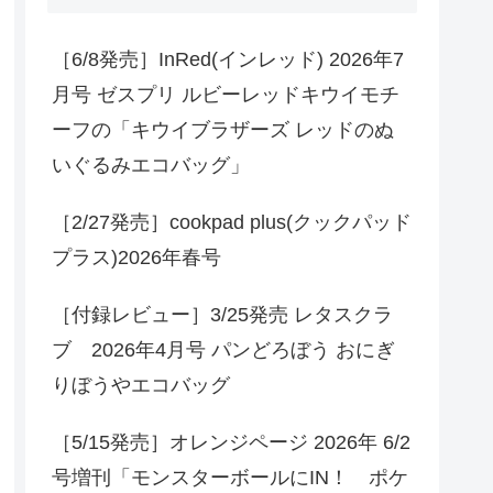
［6/8発売］InRed(インレッド) 2026年7
月号 ゼスプリ ルビーレッドキウイモチ
ーフの「キウイブラザーズ レッドのぬ
いぐるみエコバッグ」
［2/27発売］cookpad plus(クックパッド
プラス)2026年春号
［付録レビュー］3/25発売 レタスクラ
ブ 2026年4月号 パンどろぼう おにぎ
りぼうやエコバッグ
［5/15発売］オレンジページ 2026年 6/2
号増刊「モンスターボールにIN！ ポケ