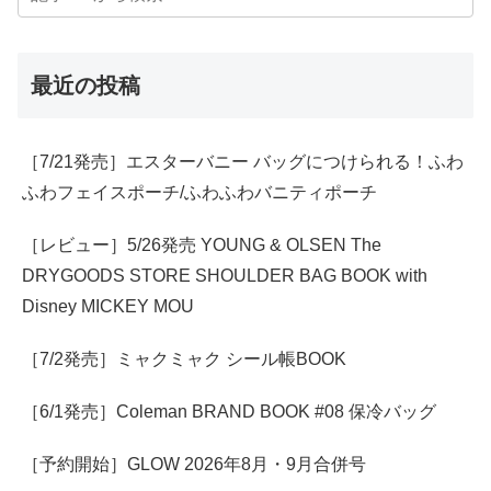
最近の投稿
［7/21発売］エスターバニー バッグにつけられる！ふわ
ふわフェイスポーチ/ふわふわバニティポーチ
［レビュー］5/26発売 YOUNG & OLSEN The
DRYGOODS STORE SHOULDER BAG BOOK with
Disney MICKEY MOU
［7/2発売］ミャクミャク シール帳BOOK
［6/1発売］Coleman BRAND BOOK #08 保冷バッグ
［予約開始］GLOW 2026年8月・9月合併号