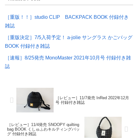
［重版！！］studio CLIP BACKPACK BOOK 付録付き
雑誌
［重版決定］7/5入荷予定！ a-jolie サングラス かごバッグ
BOOK 付録付き雑誌
［速報］8/25発売 MonoMaster 2021年10月号 付録付き雑
誌
［レビュー］11/7発売 InRed 2022年12月
号 付録付き雑誌
［レビュー］11/4発売 SNOOPY quilting
bag BOOK くしゅふわキルティングバッ
グ 付録付き雑誌