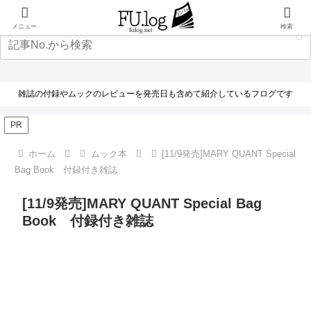
メニュー
検索
雑誌の付録やムックのレビューを発売日も含めて紹介しているフログです
PR
ホーム
ムック本
[11/9発売]MARY QUANT Special
Bag Book 付録付き雑誌
[11/9発売]MARY QUANT Special Bag
Book 付録付き雑誌