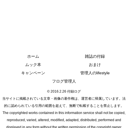
ホーム
雑誌の付録
ムック本
おまけ
キャンペーン
管理人のlifestyle
フログ管理人
© 2016.2.26 付録ログ
当サイトに掲載されている文章・画像の著作権は、運営者に帰属しています。法
的に認められている引用の範囲を超えて、無断で転載することを禁止します。
The copyrighted works contained in this information service shall not be copied,
reproduced, varied, altered, modified, adapted, distributed, performed and
displayed in any form without the written permission of the copyright owner.