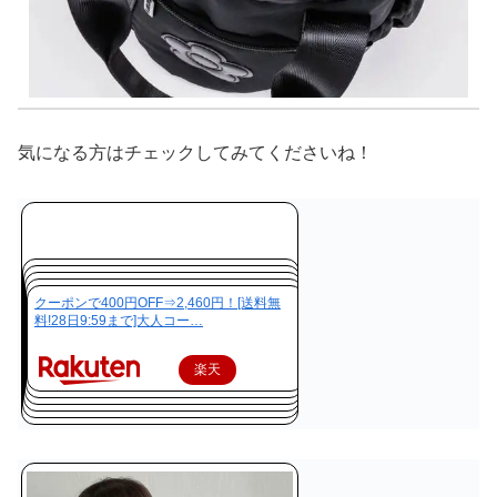
気になる方はチェックしてみてくださいね！
クーポンで400円OFF⇒2,460円！[送料無
料!28日9:59まで]大人コー…
楽天
で購
入