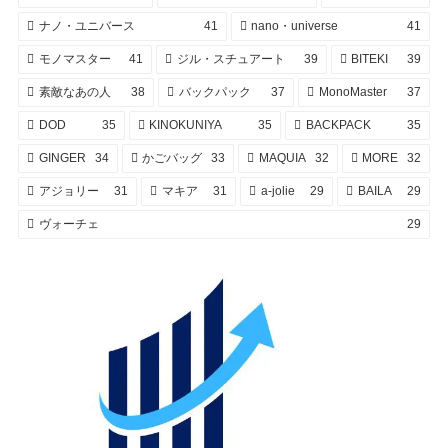
ナノ・ユニバース
41
nano・universe
41
モノマスター
41
ジル・スチュアート
39
BITEKI
39
素敵なあの人
38
バックパック
37
MonoMaster
37
DOD
35
KINOKUNIYA
35
BACKPACK
35
GINGER
34
かごバッグ
33
MAQUIA
32
MORE
32
アジョリー
31
マキア
31
a-jolie
29
BAILA
29
ヴォーチェ
29