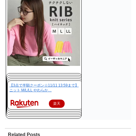
【3点で半額クーポン☆11/11 13:59まで】
ニット M/L/LL やわらか…
楽天
で購
入
Related Posts