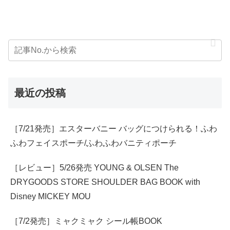
最近の投稿
［7/21発売］エスターバニー バッグにつけられる！ふわ
ふわフェイスポーチ/ふわふわバニティポーチ
［レビュー］5/26発売 YOUNG & OLSEN The
DRYGOODS STORE SHOULDER BAG BOOK with
Disney MICKEY MOU
［7/2発売］ミャクミャク シール帳BOOK