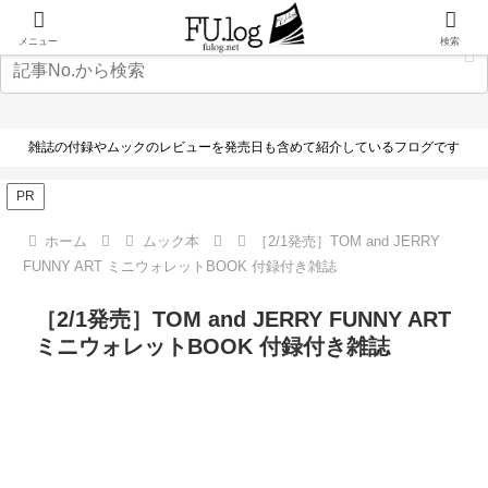
メニュー
検索
雑誌の付録やムックのレビューを発売日も含めて紹介しているフログです
PR
ホーム
ムック本
［2/1発売］TOM and JERRY
FUNNY ART ミニウォレットBOOK 付録付き雑誌
［2/1発売］TOM and JERRY FUNNY ART
ミニウォレットBOOK 付録付き雑誌