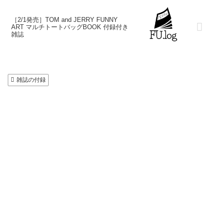
［2/1発売］TOM and JERRY FUNNY
ART マルチトートバッグBOOK 付録付き
雑誌
雑誌の付録