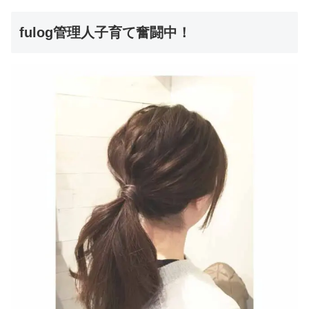
fulog管理人子育て奮闘中！