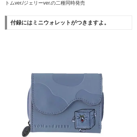
トムver./ジェリーver.の二種同時発売
付録にはミニウォレットがつきますよ。