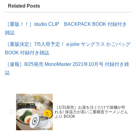
Related Posts
［重版！！］studio CLIP BACKPACK BOOK 付録付き
雑誌
［重版決定］7/5入荷予定！ a-jolie サングラス かごバッグ
BOOK 付録付き雑誌
［速報］8/25発売 MonoMaster 2021年10月号 付録付き雑
誌
［1/31発売］お湯を注ぐだけで袋麺が作
れる! 保温力が高い二重構造ラーメンどん
ぶり BOOK