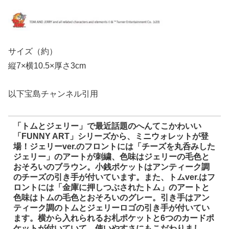
サイズ（約）
縦7×横10.5×厚さ3cm
以下宝島チャンネル引用
「トムとジェリー」で最近話題のへんてこかわいい
「FUNNY ART」シリーズから、ミニウォレットが登
場！ジェリーver.のフロントには「チーズを丸呑みした
ジェリー」のアートが刺繍、色味はジェリーの毛色と
おそろいのブラウン。小銭ポケットはアンティーク調
のチーズの引き手が付いています。また、トムver.はフ
ロントには「金庫に押しつぶされたトム」のアートと
色味はトムの毛色とおそろいのグレー。引き手はアン
ティーク調のトムとジェリーロゴの引き手が付いてい
ます。横から入れられるお札ポケットと6つのカードポ
ケットが付いていて、使いやすさにもこだわりまし