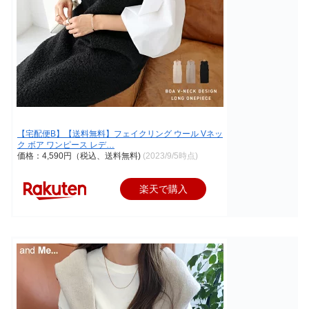
【宅配便B】【送料無料】フェイクリング ウール Vネッ
ク ボア ワンピース レデ…
価格：4,590円（税込、送料無料)
(2023/9/5時点)
楽天で購入