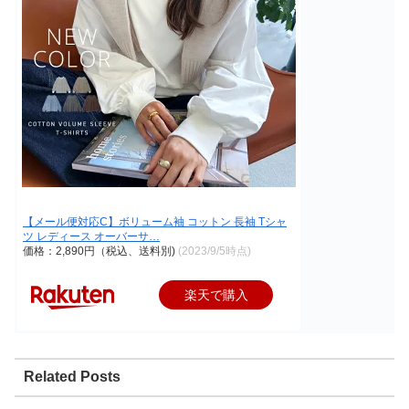
【メール便対応C】ボリューム袖 コットン 長袖 Tシャ
ツ レディース オーバーサ…
価格：2,890円（税込、送料別)
(2023/9/5時点)
楽天で購入
Related Posts