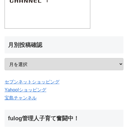
月別投稿確認
セブンネットショッピング
Yahoo!ショッピング
宝島チャンネル
fulog管理人子育て奮闘中！