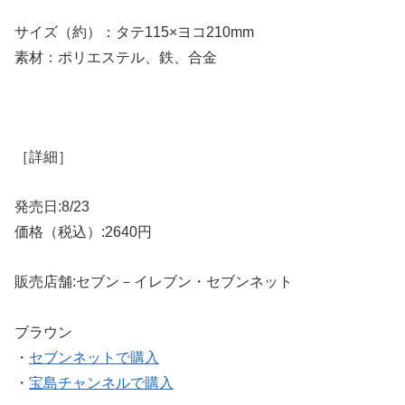
サイズ（約）：タテ115×ヨコ210mm
素材：ポリエステル、鉄、合金
［詳細］
発売日:8/23
価格（税込）:2640円
販売店舗:セブン－イレブン・セブンネット
ブラウン
・
セブンネットで購入
・
宝島チャンネルで購入