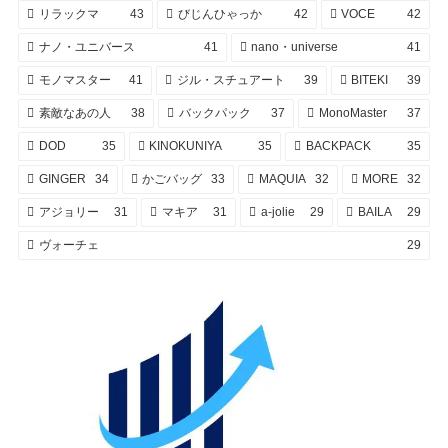
リラックマ
43
びじんひゃっか
42
VOCE
42
ナノ・ユニバース
41
nano・universe
41
モノマスター
41
ジル・スチュアート
39
BITEKI
39
素敵なあの人
38
バックパック
37
MonoMaster
37
DOD
35
KINOKUNIYA
35
BACKPACK
35
GINGER
34
かごバッグ
33
MAQUIA
32
MORE
32
アジョリー
31
マキア
31
a-jolie
29
BAILA
29
ヴォーチェ
29