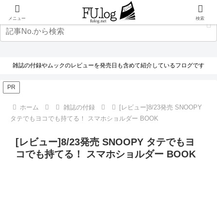
メニュー
検索
雑誌の付録やムックのレビューを発売日も含めて紹介しているフログです
PR
ホーム
雑誌の付録
[レビュー]8/23発売 SNOOPY
タテでもヨコでも持てる！ スマホショルダー BOOK
[レビュー]8/23発売 SNOOPY タテでもヨ
コでも持てる！ スマホショルダー BOOK