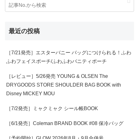
最近の投稿
［7/21発売］エスターバニー バッグにつけられる！ふわ
ふわフェイスポーチ/ふわふわバニティポーチ
［レビュー］5/26発売 YOUNG & OLSEN The
DRYGOODS STORE SHOULDER BAG BOOK with
Disney MICKEY MOU
［7/2発売］ミャクミャク シール帳BOOK
［6/1発売］Coleman BRAND BOOK #08 保冷バッグ
［予約開始］GLOW 2026年8月・9月合併号