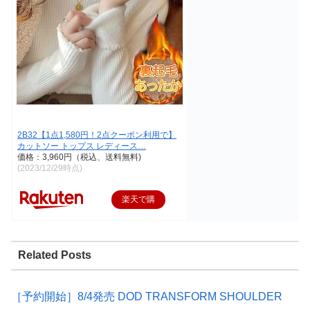
2B32【1点1,580円！2点クーポン利用で】
カットソー トップス レディース…
価格：3,960円（税込、送料無料)
(2023/12/29時点)
楽天で購
入
Related Posts
［予約開始］8/4発売 DOD TRANSFORM SHOULDER