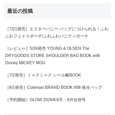
最近の投稿
［7/21発売］エスターバニー バッグにつけられる！ふわ
ふわフェイスポーチ/ふわふわバニティポーチ
［レビュー］5/26発売 YOUNG & OLSEN The
DRYGOODS STORE SHOULDER BAG BOOK with
Disney MICKEY MOU
［7/2発売］ミャクミャク シール帳BOOK
［6/1発売］Coleman BRAND BOOK #08 保冷バッグ
［予約開始］GLOW 2026年8月・9月合併号