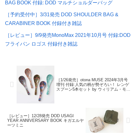
BAG BOOK 付録: DOD マルチショルダーバッグ
［予約受付中］3/31発売 DOD SHOULDER BAG &
CARABINER BOOK 付録付き雑誌
［レビュー］9/9発売MonoMax 2021年10月号 付録:DOD
フライパン ロゴス 付録付き雑誌
［1/26発売］otona MUSE 2024年3月号
増刊 付録:人気の柄が勢ぞろい！ レンゲ
スプーン5本セット by ウィリアム・モリ
ス デザイン
［レビュー］12/28発売 DOD USAGI
YEAR ANNIVERSARY BOOK キガエルヤ
ーツミニ