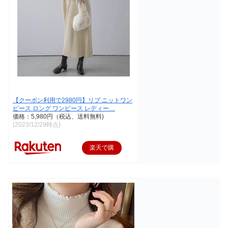
【クーポン利用で2980円】リブ ニットワン
ピース ロング ワンピース レディー…
価格：5,980円（税込、送料無料)
(2023/12/29時点)
楽天で購
入