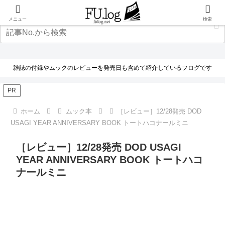
メニュー
検索
雑誌の付録やムックのレビューを発売日も含めて紹介しているフログです
PR
ホーム
ムック本
［レビュー］12/28発売 DOD
USAGI YEAR ANNIVERSARY BOOK トートハコナールミニ
［レビュー］12/28発売 DOD USAGI
YEAR ANNIVERSARY BOOK トートハコ
ナールミニ