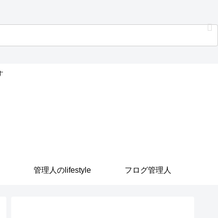
す
管理人のlifestyle
フログ管理人