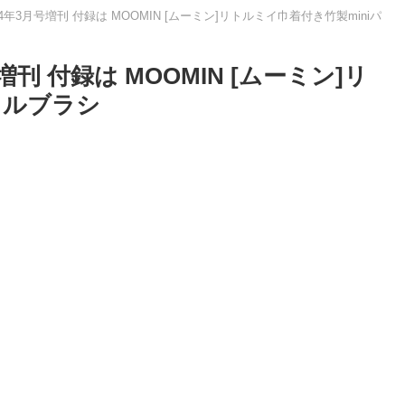
 2024年3月号増刊 付録は MOOMIN [ムーミン]リトルミイ巾着付き竹製miniパ
月号増刊 付録は MOOMIN [ムーミン]リ
ドルブラシ