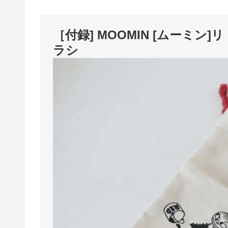
［付録] MOOMIN [ムーミン
ラシ