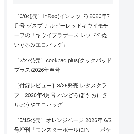
［6/8発売］InRed(インレッド) 2026年7
月号 ゼスプリ ルビーレッドキウイモチ
ーフの「キウイブラザーズ レッドのぬ
いぐるみエコバッグ」
［2/27発売］cookpad plus(クックパッド
プラス)2026年春号
［付録レビュー］3/25発売 レタスクラ
ブ 2026年4月号 パンどろぼう おにぎ
りぼうやエコバッグ
［5/15発売］オレンジページ 2026年 6/2
号増刊「モンスターボールにIN！ ポケ