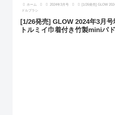
ホーム
2024年3月号
[1/26発売] GLOW
ドルブラシ
[1/26発売] GLOW 2024年3
トルミイ巾着付き竹製miniパ