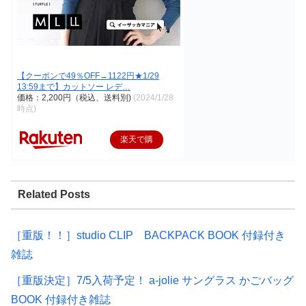
【クーポンで49％OFF→1122円★1/29
13:59まで】カットソー レデ…
価格：2,200円（税込、送料別)
(2024/1/28
時点)
楽天で購
入
Related Posts
［重版！！］studio CLIP BACKPACK BOOK 付録付き
雑誌
［重版決定］7/5入荷予定！ a-jolie サングラス かごバッグ
BOOK 付録付き雑誌