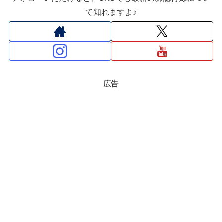
て知れますよ♪
広告