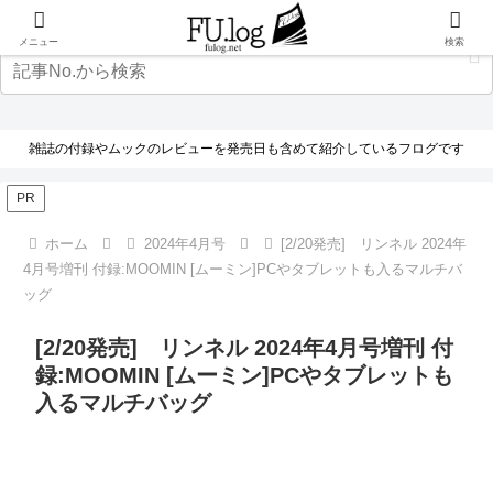
メニュー
検索
雑誌の付録やムックのレビューを発売日も含めて紹介しているフログです
PR
ホーム
2024年4月号
[2/20発売] リンネル 2024年
4月号増刊 付録:MOOMIN [ムーミン]PCやタブレットも入るマルチバ
ッグ
[2/20発売] リンネル 2024年4月号増刊 付
録:MOOMIN [ムーミン]PCやタブレットも
入るマルチバッグ