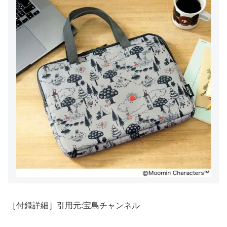
［付録詳細］引用元:宝島チャンネル