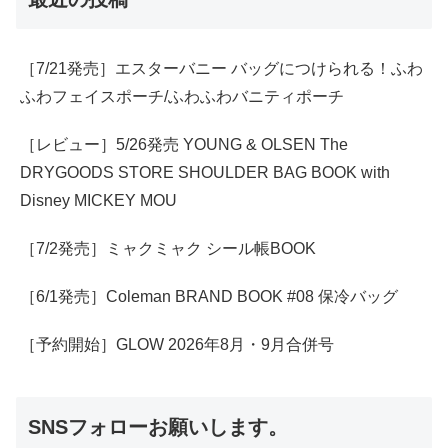
［7/21発売］エスターバニー バッグにつけられる！ふわ
ふわフェイスポーチ/ふわふわバニティポーチ
［レビュー］5/26発売 YOUNG & OLSEN The
DRYGOODS STORE SHOULDER BAG BOOK with
Disney MICKEY MOU
［7/2発売］ミャクミャク シール帳BOOK
［6/1発売］Coleman BRAND BOOK #08 保冷バッグ
［予約開始］GLOW 2026年8月・9月合併号
SNSフォローお願いします。