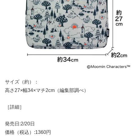
サイズ（約）：
高さ27×幅34×マチ2cm（編集部調べ）
［詳細］
発売日:2/20日
価格（税込）:1360円