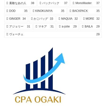
素敵なあの人
38
バックパック
37
MonoMaster
37
DOD
35
KINOKUNIYA
35
BACKPACK
35
GINGER
34
かごバッグ
33
MAQUIA
32
MORE
32
アジョリー
31
マキア
31
a-jolie
29
BAILA
29
ヴォーチェ
29