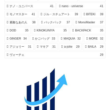
ナノ・ユニバース
41
nano・universe
41
モノマスター
41
ジル・スチュアート
39
BITEKI
39
素敵なあの人
38
バックパック
37
MonoMaster
37
DOD
35
KINOKUNIYA
35
BACKPACK
35
GINGER
34
かごバッグ
33
MAQUIA
32
MORE
32
アジョリー
31
マキア
31
a-jolie
29
BAILA
29
ヴォーチェ
29