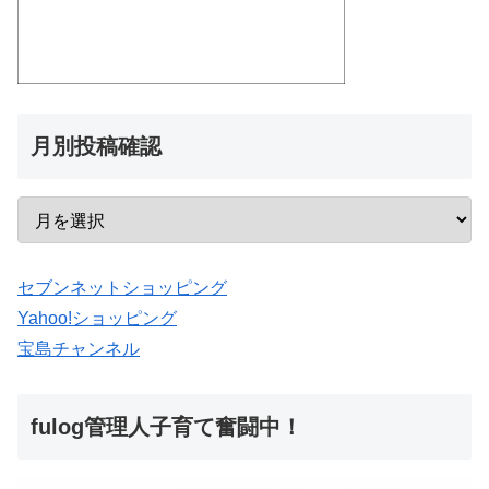
月別投稿確認
セブンネットショッピング
Yahoo!ショッピング
宝島チャンネル
fulog管理人子育て奮闘中！