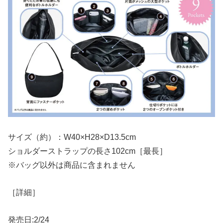
サイズ（約）：W40×H28×D13.5cm
ショルダーストラップの長さ102cm［最長］
※バッグ以外は商品に含まれません
［詳細］
発売日:2/24