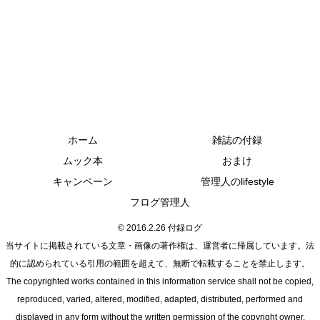
ホーム
雑誌の付録
ムック本
おまけ
キャンペーン
管理人のlifestyle
フログ管理人
© 2016.2.26 付録ログ
当サイトに掲載されている文章・画像の著作権は、運営者に帰属しています。法
的に認められている引用の範囲を超えて、無断で転載することを禁止します。
The copyrighted works contained in this information service shall not be copied,
reproduced, varied, altered, modified, adapted, distributed, performed and
displayed in any form without the written permission of the copyright owner.