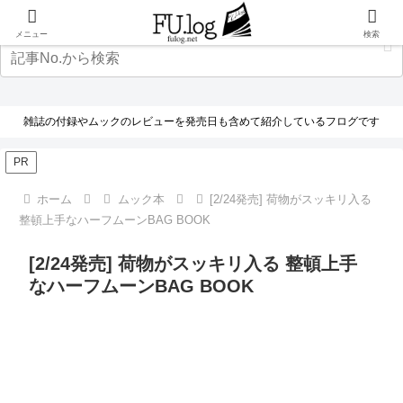
メニュー
検索
雑誌の付録やムックのレビューを発売日も含めて紹介しているフログです
PR
ホーム
ムック本
[2/24発売] 荷物がスッキリ入る
整頓上手なハーフムーンBAG BOOK
[2/24発売] 荷物がスッキリ入る 整頓上手
なハーフムーンBAG BOOK