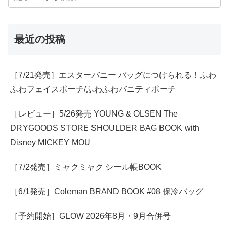
最近の投稿
［7/21発売］エスターバニー バッグにつけられる！ふわ
ふわフェイスポーチ/ふわふわバニティポーチ
［レビュー］5/26発売 YOUNG & OLSEN The
DRYGOODS STORE SHOULDER BAG BOOK with
Disney MICKEY MOU
［7/2発売］ミャクミャク シール帳BOOK
［6/1発売］Coleman BRAND BOOK #08 保冷バッグ
［予約開始］GLOW 2026年8月・9月合併号