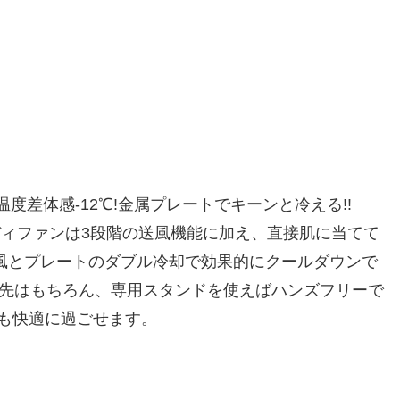
度差体感-12℃!金属プレートでキーンと冷える!!
ンディファンは3段階の送風機能に加え、直接肌に当てて
風とプレートのダブル冷却で効果的にクールダウンで
出先はもちろん、専用スタンドを使えばハンズフリーで
夏も快適に過ごせます。