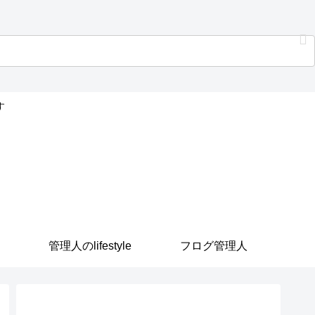
す
管理人のlifestyle
フログ管理人