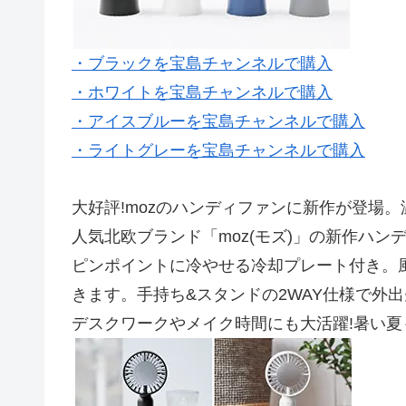
・ブラックを宝島チャンネルで購入
・ホワイトを宝島チャンネルで購入
・アイスブルーを宝島チャンネルで購入
・ライトグレーを宝島チャンネルで購入
大好評!mozのハンディファンに新作が登場。温
人気北欧ブランド「moz(モズ)」の新作ハ
ピンポイントに冷やせる冷却プレート付き。
きます。手持ち&スタンドの2WAY仕様で外
デスクワークやメイク時間にも大活躍!暑い