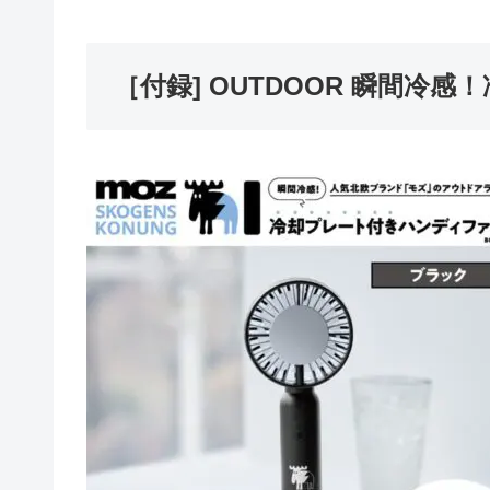
［付録] OUTDOOR 瞬間冷