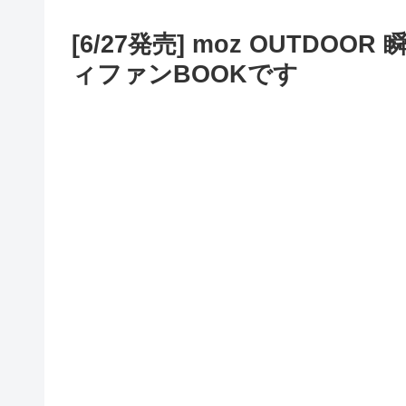
[6/27発売] moz OUTD
ィファンBOOKです