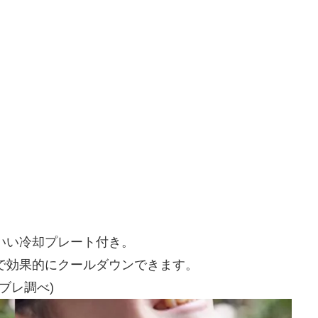
いい冷却プレート付き。
で効果的にクールダウンできます。
ブレ調べ)