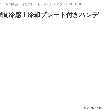
TDOOR 瞬間冷感！冷却プレート付きハンディファンBOOK #2
OR 瞬間冷感！冷却プレート付きハンデ
2024.07.05