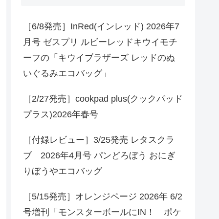
［6/8発売］InRed(インレッド) 2026年7
月号 ゼスプリ ルビーレッドキウイモチ
ーフの「キウイブラザーズ レッドのぬ
いぐるみエコバッグ」
［2/27発売］cookpad plus(クックパッド
プラス)2026年春号
［付録レビュー］3/25発売 レタスクラ
ブ 2026年4月号 パンどろぼう おにぎ
りぼうやエコバッグ
［5/15発売］オレンジページ 2026年 6/2
号増刊「モンスターボールにIN！ ポケ