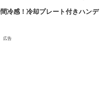
OOR 瞬間冷感！冷却プレート付きハンデ
広告