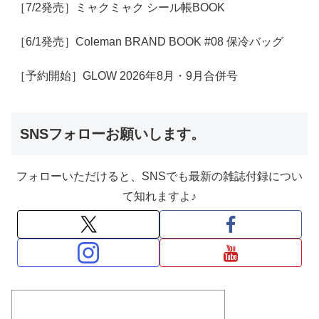
［7/2発売］ミャクミャク シール帳BOOK
［6/1発売］Coleman BRAND BOOK #08 保冷バッグ
［予約開始］GLOW 2026年8月・9月合併号
SNSフォローお願いします。
フォローいただけると、SNSでも最新の雑誌付録につい
て知れますよ♪