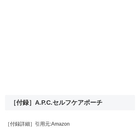
［付録］
A.P.C.
セルフケアポーチ
［付録詳細］引用元:Amazon