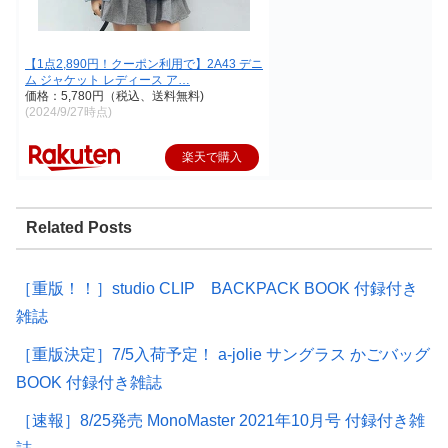
【1点2,890円！クーポン利用で】2A43 デニ
ム ジャケット レディース ア…
価格：5,780円（税込、送料無料)
(2024/9/27時点)
楽天で購入
Related Posts
［重版！！］studio CLIP BACKPACK BOOK 付録付き
雑誌
［重版決定］7/5入荷予定！ a-jolie サングラス かごバッグ
BOOK 付録付き雑誌
［速報］8/25発売 MonoMaster 2021年10月号 付録付き雑