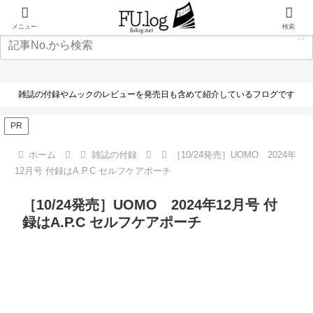
メニュー
検索
雑誌の付録やムックのレビューを発売日も含めて紹介しているフログです
PR
ホーム
雑誌の付録
［10/24発売］UOMO 2024年
12月号 付録はA.P.C セルフケアポーチ
［10/24発売］UOMO 2024年12月号 付
録はA.P.C セルフケアポーチ