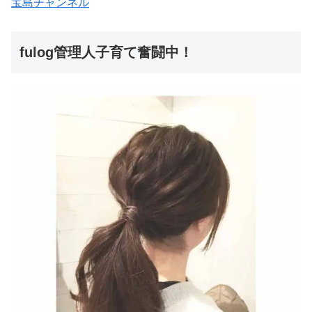
宝島チャンネル
fulog管理人子育て奮闘中！