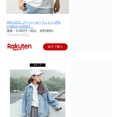
APC A.P.C. アーペーセー Tシャツ VPC
COBQX H26943 …
価格：9,980円（税込、送料無料)
(2024/9/27時点)
楽天で購入