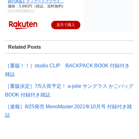
跡の再販】ティアードブラウス…
価格：5,980円（税込、送料無料)
(2024/9/28時点)
楽天で購入
Related Posts
［重版！！］studio CLIP BACKPACK BOOK 付録付き
雑誌
［重版決定］7/5入荷予定！ a-jolie サングラス かごバッグ
BOOK 付録付き雑誌
［速報］8/25発売 MonoMaster 2021年10月号 付録付き雑
誌