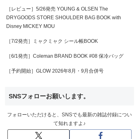
［レビュー］5/26発売 YOUNG & OLSEN The
DRYGOODS STORE SHOULDER BAG BOOK with
Disney MICKEY MOU
［7/2発売］ミャクミャク シール帳BOOK
［6/1発売］Coleman BRAND BOOK #08 保冷バッグ
［予約開始］GLOW 2026年8月・9月合併号
SNSフォローお願いします。
フォローいただけると、SNSでも最新の雑誌付録につい
て知れますよ♪