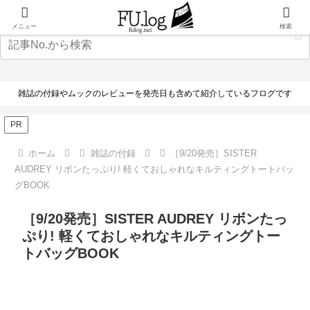
メニュー
検索
雑誌の付録やムックのレビューを発売日も含めて紹介しているフログです
PR
ホーム
雑誌の付録
［9/20発売］SISTER
AUDREY リボンたっぷり! 軽くておしゃれなキルティングトートバッ
グBOOK
［9/20発売］SISTER AUDREY リボンたっ
ぷり! 軽くておしゃれなキルティングトー
トバッグBOOK