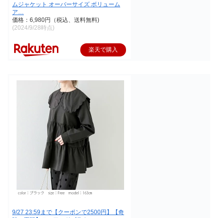
ムジャケット オーバーサイズ ボリューム
ア…
価格：6,980円（税込、送料無料)
(2024/9/28時点)
楽天で購入
9/27 23:59まで【クーポンで2500円】【奇