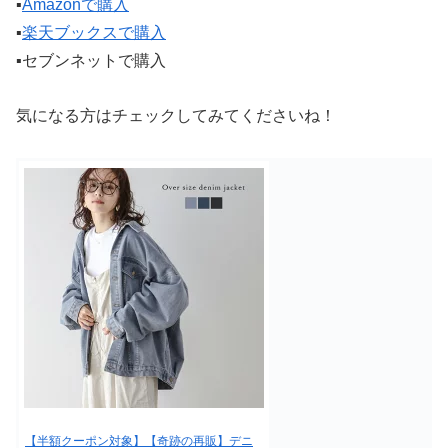
▪️
Amazonで購入
▪️
楽天ブックスで購入
▪️セブンネットで購入
気になる方はチェックしてみてくださいね！
【半額クーポン対象】【奇跡の再販】デニ