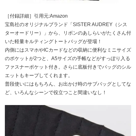
［付録詳細］引用元:Amazon
宝島社のオリジナルブランド「SISTER AUDREY（シス
ターオードリー）」から、リボンのあしらいがたくさん付
いた軽量キルティングトートバッグが登場！
内側にはスマホやICカードなどの収納に便利なミニサイズ
のポケットが2つと、A5サイズの手帳などがすっぽり入る
ファスナーポケット付き。さらに底板付きでバッグのシル
エットもキープしてくれます。
普段使いにはもちろん、お出かけ時のサブバッグとしてな
ど、いろんなシーンで役立つこと間違いなし！