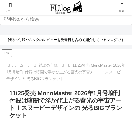
メニュー
検索
雑誌の付録やムックのレビューを発売日も含めて紹介しているフログです
PR
ホーム
雑誌の付録
11/25発売 MonoMaster 2026年
1月号増刊 付録は暗闇で浮かび上がる蓄光の宇宙アート！スヌーピー
デザインの 光るBIGブランケット
11/25発売 MonoMaster 2026年1月号増刊
付録は暗闇で浮かび上がる蓄光の宇宙アー
ト！スヌーピーデザインの 光るBIGブラン
ケット