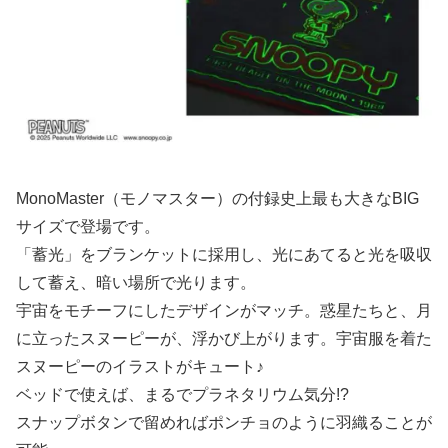
MonoMaster（モノマスター）の付録史上最も大きなBIG
サイズで登場です。
「蓄光」をブランケットに採用し、光にあてると光を吸収
して蓄え、暗い場所で光ります。
宇宙をモチーフにしたデザインがマッチ。惑星たちと、月
に立ったスヌーピーが、浮かび上がります。宇宙服を着た
スヌーピーのイラストがキュート♪
ベッドで使えば、まるでプラネタリウム気分!?
スナップボタンで留めればポンチョのように羽織ることが