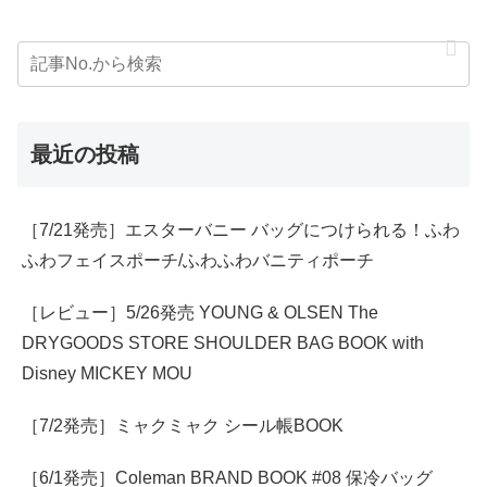
最近の投稿
［7/21発売］エスターバニー バッグにつけられる！ふわ
ふわフェイスポーチ/ふわふわバニティポーチ
［レビュー］5/26発売 YOUNG & OLSEN The
DRYGOODS STORE SHOULDER BAG BOOK with
Disney MICKEY MOU
［7/2発売］ミャクミャク シール帳BOOK
［6/1発売］Coleman BRAND BOOK #08 保冷バッグ