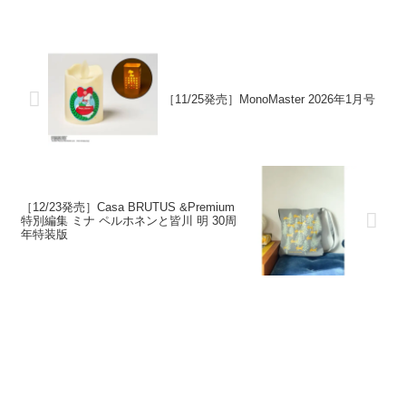
［11/25発売］MonoMaster 2026年1月号
［12/23発売］Casa BRUTUS &Premium
特別編集 ミナ ペルホネンと皆川 明 30周
年特装版