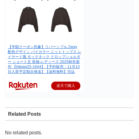
【半額クーポン対象】リバーシブル 2way
配色デザイン バイカラー ニットトップス レ
イヤード風 モックネック ドロップショルダ
ー ショート丈 長袖 レディース 2025秋冬新
作 【lstpaw25-1644】【予約販売：11月13
日入荷予定順次発送】【送料無料】宅込
楽天で購入
Related Posts
No related posts.