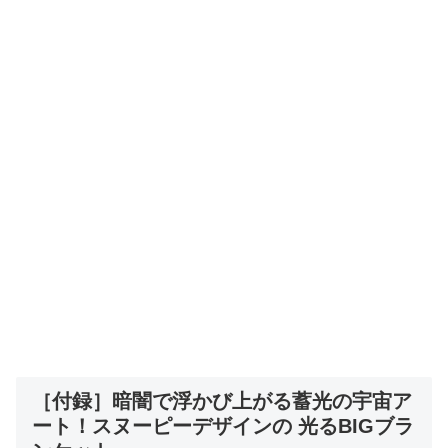
［付録］暗闇で浮かび上がる蓄光の宇宙ア
ート！スヌーピーデザインの 光るBIGブラ