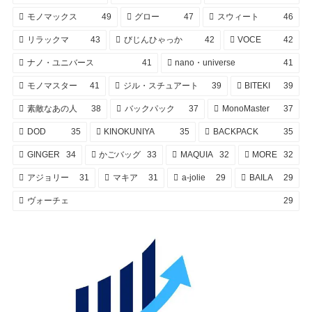
モノマックス
49
グロー
47
スウィート
46
リラックマ
43
びじんひゃっか
42
VOCE
42
ナノ・ユニバース
41
nano・universe
41
モノマスター
41
ジル・スチュアート
39
BITEKI
39
素敵なあの人
38
バックパック
37
MonoMaster
37
DOD
35
KINOKUNIYA
35
BACKPACK
35
GINGER
34
かごバッグ
33
MAQUIA
32
MORE
32
アジョリー
31
マキア
31
a-jolie
29
BAILA
29
ヴォーチェ
29