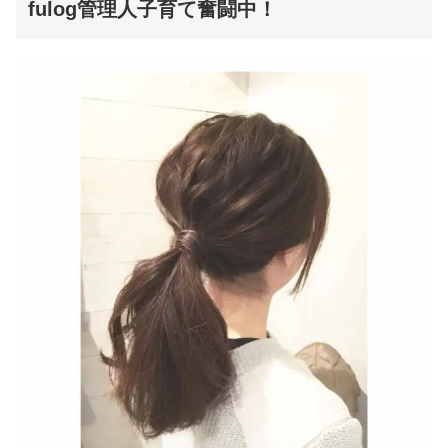
fulog管理人子育て奮闘中！