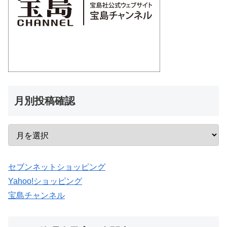
月別投稿確認
セブンネットショッピング
Yahoo!ショッピング
宝島チャンネル