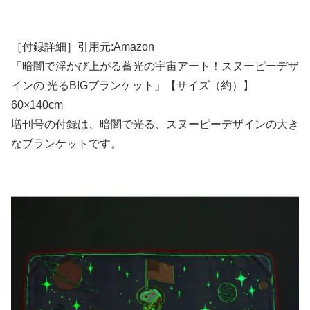
［付録詳細］引用元:Amazon
「暗闇で浮かび上がる蓄光の宇宙アート！スヌーピーデザ
インの 光るBIGブランケット」【サイズ（約）】
60×140cm
増刊号の付録は、暗闇で光る、スヌーピーデザインの大き
なブランケットです。