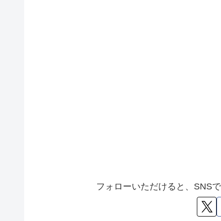
れ、小物入れと...
フォローいただけると、SNS