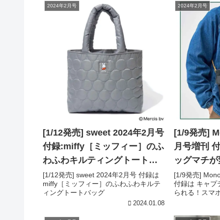
2024年2月号
2024年2月号
[1/12発売] sweet 2024年2月号
[1/9発売] 
付録:miffy［ミッフィー］のふ
月号増刊 付録:キャプテンスタ
わふわキルティングトートバ
ッグマチが
ッグ
ホショルダ
[1/12発売] sweet 2024年2月号 付録は
[1/9発売] Mo
miffy［ミッフィー］のふわふわキルテ
付録は キャ
ィングトートバッグ
られる！スマ
2024.01.08