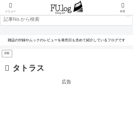
メニュー
検索
雑誌の付録やムックのレビューを発売日も含めて紹介しているフログです
PR
タトラス
広告