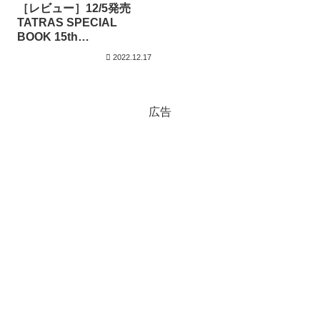
［レビュー］12/5発売
TATRAS SPECIAL
BOOK 15th
ANNIVERSARY 付録付き
2022.12.17
雑誌
広告