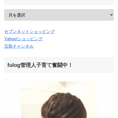
セブンネットショッピング
Yahoo!ショッピング
宝島チャンネル
fulog管理人子育て奮闘中！