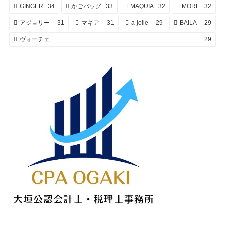
GINGER
34
かごバッグ
33
MAQUIA
32
MORE
32
アジョリー
31
マキア
31
a-jolie
29
BAILA
29
ヴォーチェ
29