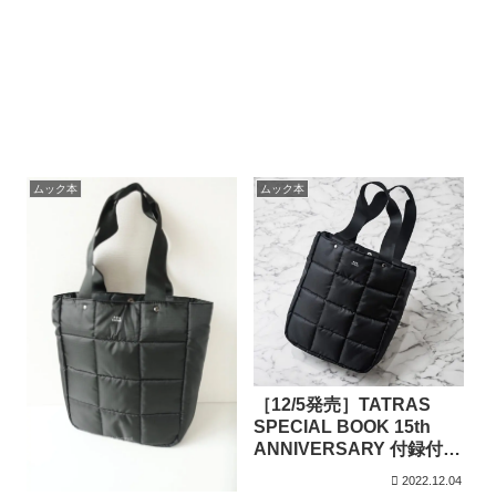
ムック本
ムック本
［12/5発売］TATRAS
SPECIAL BOOK 15th
ANNIVERSARY 付録付き
雑誌
2022.12.04