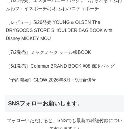
［7/21発売］エスターバニー バッグにつけられる！ふわ
ふわフェイスポーチ/ふわふわバニティポーチ
［レビュー］5/26発売 YOUNG & OLSEN The
DRYGOODS STORE SHOULDER BAG BOOK with
Disney MICKEY MOU
［7/2発売］ミャクミャク シール帳BOOK
［6/1発売］Coleman BRAND BOOK #08 保冷バッグ
［予約開始］GLOW 2026年8月・9月合併号
SNSフォローお願いします。
フォローいただけると、SNSでも最新の雑誌付録につい
て知れますよ♪