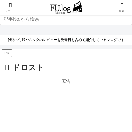
メニュー
検索
雑誌の付録やムックのレビューを発売日も含めて紹介しているフログです
PR
ドロスト
広告