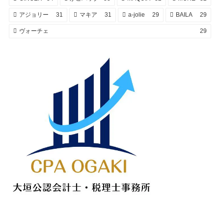
アジョリー
31
マキア
31
a-jolie
29
BAILA
29
ヴォーチェ
29