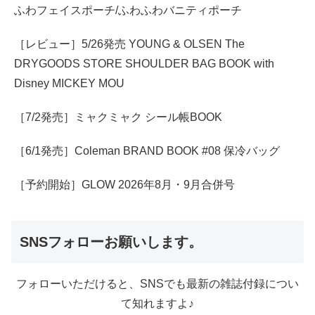
ふわフェイスポーチ/ふわふわバニティポーチ
［レビュー］5/26発売 YOUNG & OLSEN The
DRYGOODS STORE SHOULDER BAG BOOK with
Disney MICKEY MOU
［7/2発売］ミャクミャク シール帳BOOK
［6/1発売］Coleman BRAND BOOK #08 保冷バッグ
［予約開始］GLOW 2026年8月・9月合併号
SNSフォローお願いします。
フォローいただけると、SNSでも最新の雑誌付録につい
て知れますよ♪