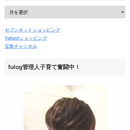
セブンネットショッピング
Yahoo!ショッピング
宝島チャンネル
fulog管理人子育て奮闘中！