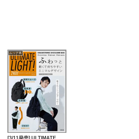
ムック本
[3/11発売] ULTIMATE