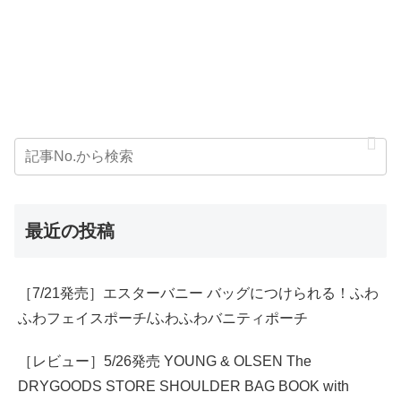
最近の投稿
［7/21発売］エスターバニー バッグにつけられる！ふわ
ふわフェイスポーチ/ふわふわバニティポーチ
［レビュー］5/26発売 YOUNG & OLSEN The
DRYGOODS STORE SHOULDER BAG BOOK with