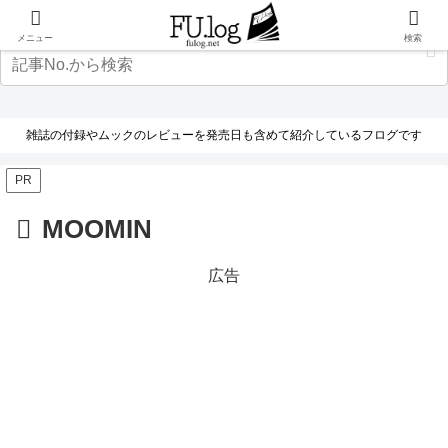
メニュー
検索
雑誌の付録やムックのレビューを発売日も含めて紹介しているフログです
PR
MOOMIN
広告