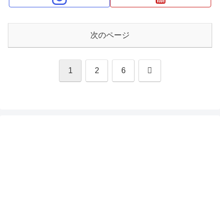
次のページ
次
1
2
6
へ