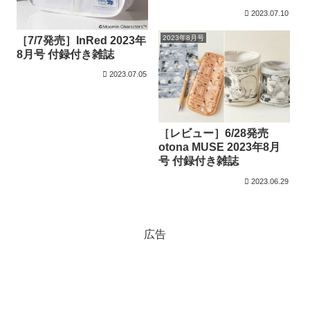
お部屋ライト
2023.07.10
2023年8月号
［7/7発売］InRed 2023年
8月号 付録付き雑誌
2023.07.05
［レビュー］6/28発売
otona MUSE 2023年8月
号 付録付き雑誌
2023.06.29
広告