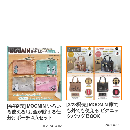
ムック本
ムック本
[3/23発売] MOOMIN 家で
[4/4発売] MOOMIN いろい
も外でも使える ピクニッ
ろ使える! お金が貯まる仕
クバッグ BOOK
分けポーチ 4点セット
BOOK
2024.02.21
2024.04.02