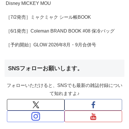
Disney MICKEY MOU
［7/2発売］ミャクミャク シール帳BOOK
［6/1発売］Coleman BRAND BOOK #08 保冷バッグ
［予約開始］GLOW 2026年8月・9月合併号
SNSフォローお願いします。
フォローいただけると、SNSでも最新の雑誌付録につい
て知れますよ♪