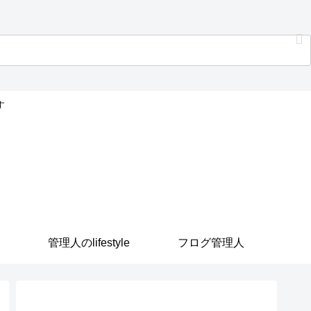
す
管理人のlifestyle
フログ管理人