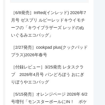
［6/8発売］InRed(インレッド) 2026年7
月号 ゼスプリ ルビーレッドキウイモチ
ーフの「キウイブラザーズ レッドのぬ
いぐるみエコバッグ」
［2/27発売］cookpad plus(クックパッド
プラス)2026年春号
［付録レビュー］3/25発売 レタスクラ
ブ 2026年4月号 パンどろぼう おにぎ
りぼうやエコバッグ
［5/15発売］オレンジページ 2026年 6/2
号増刊「モンスターボールにIN！ ポケ