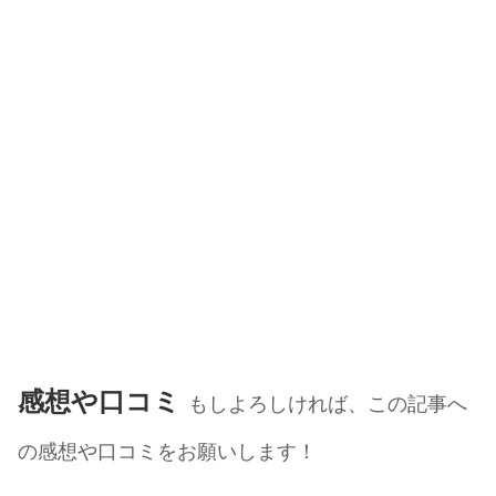
感想や口コミ
もしよろしければ、この記事へ
の感想や口コミをお願いします！