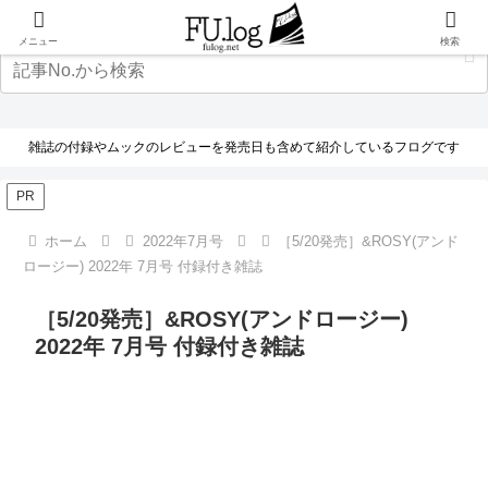
メニュー
検索
雑誌の付録やムックのレビューを発売日も含めて紹介しているフログです
PR
ホーム
2022年7月号
［5/20発売］&ROSY(アンド
ロージー) 2022年 7月号 付録付き雑誌
［5/20発売］&ROSY(アンドロージー)
2022年 7月号 付録付き雑誌