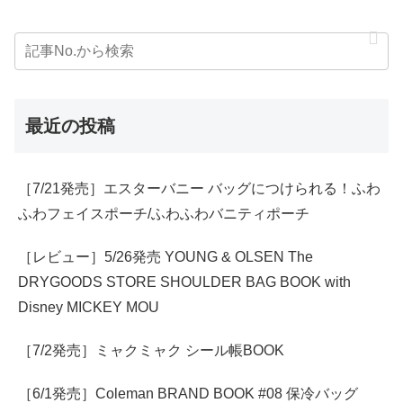
最近の投稿
［7/21発売］エスターバニー バッグにつけられる！ふわ
ふわフェイスポーチ/ふわふわバニティポーチ
［レビュー］5/26発売 YOUNG & OLSEN The
DRYGOODS STORE SHOULDER BAG BOOK with
Disney MICKEY MOU
［7/2発売］ミャクミャク シール帳BOOK
［6/1発売］Coleman BRAND BOOK #08 保冷バッグ