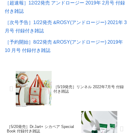
［超速報］12/22発売 アンドロージー 2019年 2月号 付録
付き雑誌
［次号予告］1/22発売 &ROSY(アンドロージー) 2021年 3
月号 付録付き雑誌
［予約開始］8/22発売 &ROSY(アンドロージー) 2019年
10 月号 付録付き雑誌
［5/19発売］リンネル 2022年7月号 付録
付き雑誌
［5/20発売］Dr.Jart+ シカペア Special
Book 付録付き雑誌