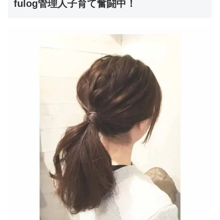
fulog管理人子育て奮闘中！