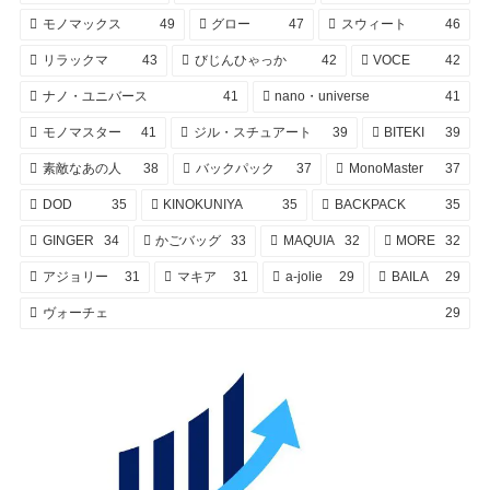
モノマックス
49
グロー
47
スウィート
46
リラックマ
43
びじんひゃっか
42
VOCE
42
ナノ・ユニバース
41
nano・universe
41
モノマスター
41
ジル・スチュアート
39
BITEKI
39
素敵なあの人
38
バックパック
37
MonoMaster
37
DOD
35
KINOKUNIYA
35
BACKPACK
35
GINGER
34
かごバッグ
33
MAQUIA
32
MORE
32
アジョリー
31
マキア
31
a-jolie
29
BAILA
29
ヴォーチェ
29