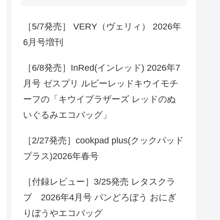
［5/7発売］ VERY（ヴェリィ） 2026年
6月号増刊
［6/8発売］InRed(インレッド) 2026年7
月号 ゼスプリ ルビーレッドキウイモチ
ーフの「キウイブラザーズ レッドのぬ
いぐるみエコバッグ」
［2/27発売］cookpad plus(クックパッド
プラス)2026年春号
［付録レビュー］3/25発売 レタスクラ
ブ 2026年4月号 パンどろぼう おにぎ
りぼうやエコバッグ