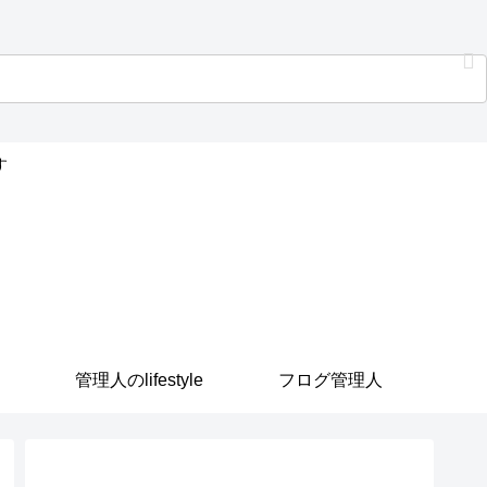
す
管理人のlifestyle
フログ管理人