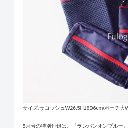
サイズ:サコッシュW26.5H18D6cm/ポーチ大W2
5月号の特別付録は、『ランバンオンブルー