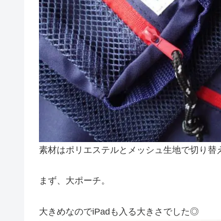
素材はポリエステルとメッシュ生地で切り替
まず、大ポーチ。
大きめなのでiPadも入る大きさでした◎