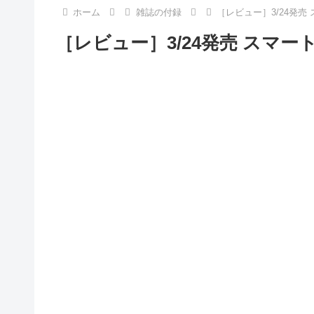
ホーム
雑誌の付録
［レビュー］3/24発売
［レビュー］3/24発売 スマー