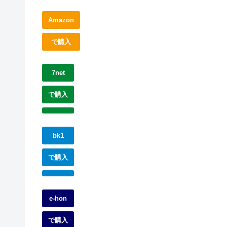
Amazon
で購入
7net
で購入
bk1
で購入
e-hon
で購入