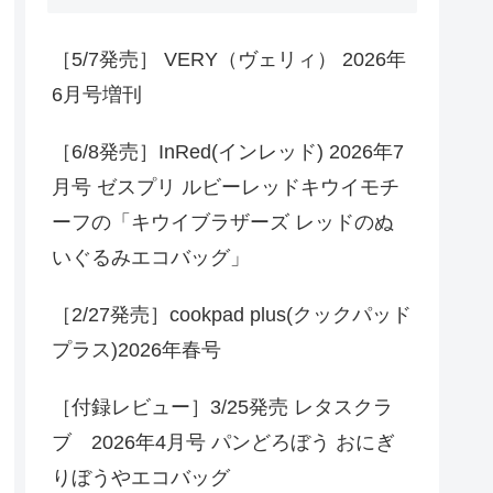
［5/7発売］ VERY（ヴェリィ） 2026年
6月号増刊
［6/8発売］InRed(インレッド) 2026年7
月号 ゼスプリ ルビーレッドキウイモチ
ーフの「キウイブラザーズ レッドのぬ
いぐるみエコバッグ」
［2/27発売］cookpad plus(クックパッド
プラス)2026年春号
［付録レビュー］3/25発売 レタスクラ
ブ 2026年4月号 パンどろぼう おにぎ
りぼうやエコバッグ