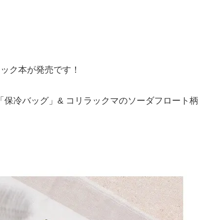
ムック本が発売です！
保冷バッグ」& コリラックマのソーダフロート柄