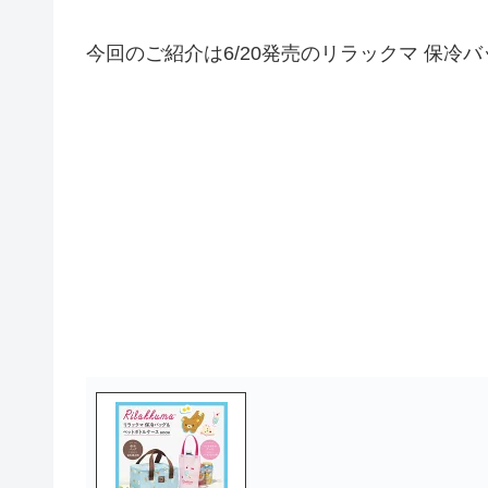
今回のご紹介は6/20発売のリラックマ 保冷バ