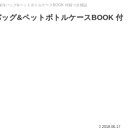
 保冷バッグ&ペットボトルケースBOOK 付録つき雑誌
バッグ&ペットボトルケースBOOK 付
2018.06.17