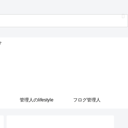
す
管理人のlifestyle
フログ管理人