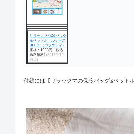
リラックマ 保冷バッグ
＆ペットボトルケース
BOOK （バラエティ）
価格：1933円（税込、
送料無料)
(2018/6/12
時点)
付録には【リラックマの保冷バッグ&ペット