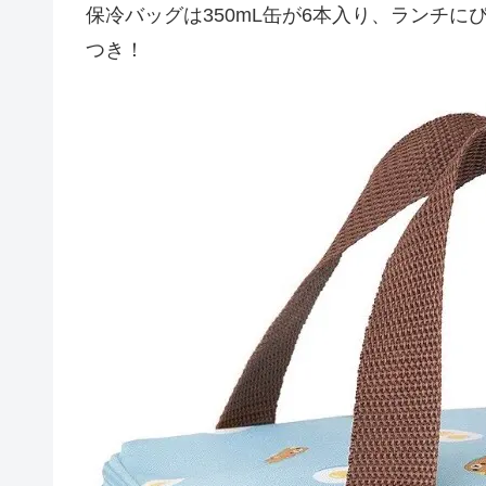
保冷バッグは350mL缶が6本入り、ランチ
つき！