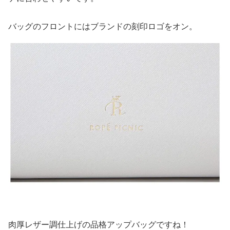
バッグのフロントにはブランドの刻印ロゴをオン。
肉厚レザー調仕上げの品格アップバッグですね！