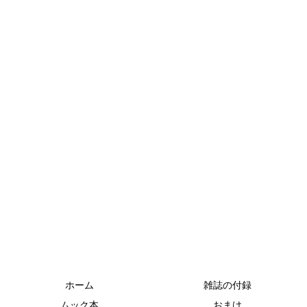
ホーム
雑誌の付録
ムック本
おまけ