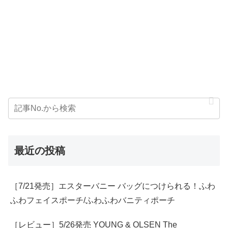
最近の投稿
［7/21発売］エスターバニー バッグにつけられる！ふわ
ふわフェイスポーチ/ふわふわバニティポーチ
［レビュー］5/26発売 YOUNG & OLSEN The