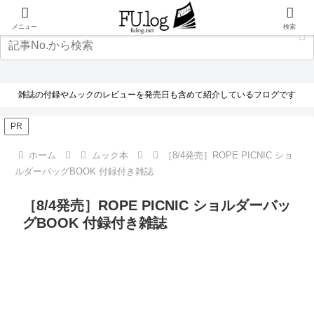
メニュー
検索
雑誌の付録やムックのレビューを発売日も含めて紹介しているフログです
PR
ホーム
ムック本
［8/4発売］ROPE PICNIC ショ
ルダーバッグBOOK 付録付き雑誌
［8/4発売］ROPE PICNIC ショルダーバッ
グBOOK 付録付き雑誌