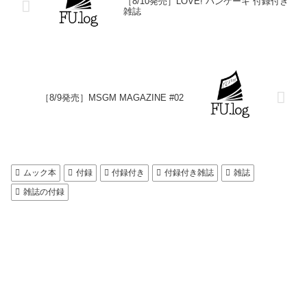
［8/10発売］LOVE! パンケーキ 付録付き
雑誌
［8/9発売］MSGM MAGAZINE #02
ムック本
付録
付録付き
付録付き雑誌
雑誌
雑誌の付録