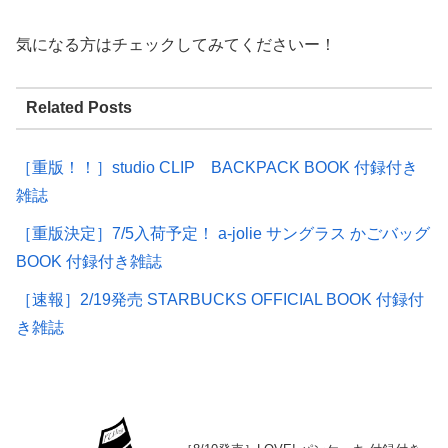
気になる方はチェックしてみてくださいー！
Related Posts
［重版！！］studio CLIP BACKPACK BOOK 付録付き
雑誌
［重版決定］7/5入荷予定！ a-jolie サングラス かごバッグ
BOOK 付録付き雑誌
［速報］2/19発売 STARBUCKS OFFICIAL BOOK 付録付
き雑誌