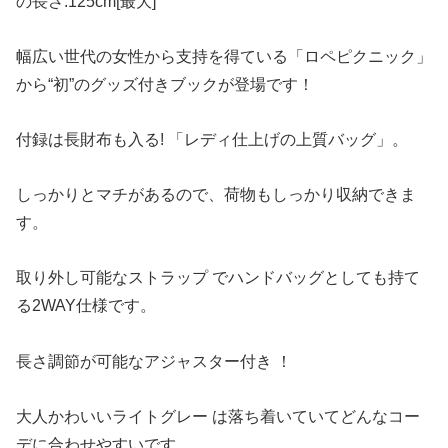
の長さ:125cm[最大]
幅広い世代の女性から支持を得ている「ロペピクニック」
から“初”のグッズ付きブックが登場です！
付録は長財布も入る! 「レディ仕上げの上質バッグ」。
しっかりとマチがあるので、荷物もしっかり収納できま
す。
取り外し可能なストラップ でハンドバッグとしても持て
る2WAY仕様です。
長さ調節が可能なアジャスター付き ！
大人かわいいライトグレー は落ち着いていてどんなコー
デに合わせやすいです。