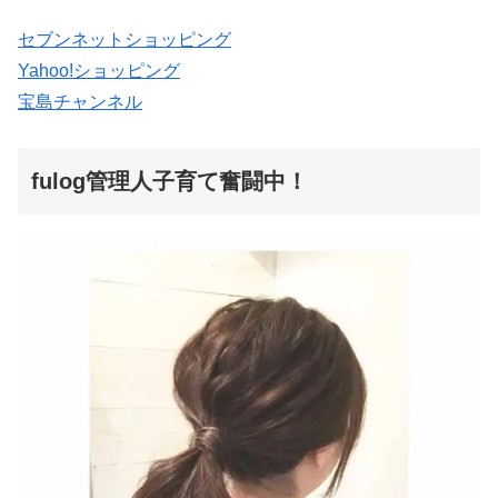
セブンネットショッピング
Yahoo!ショッピング
宝島チャンネル
fulog管理人子育て奮闘中！