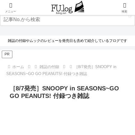
メニュー
検索
雑誌の付録やムックのレビューを発売日も含めて紹介しているフログです
PR
ホーム
雑誌の付録
［8/7発売］SNOOPY in
SEASONS~GO GO PEANUTS! 付録つき雑誌
［8/7発売］SNOOPY in SEASONS~GO
GO PEANUTS! 付録つき雑誌