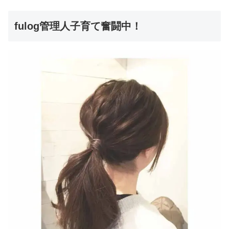
fulog管理人子育て奮闘中！