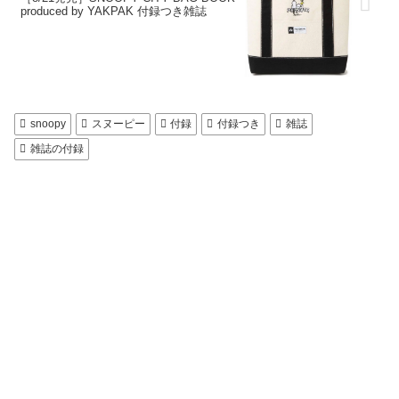
produced by YAKPAK 付録つき雑誌
snoopy
スヌーピー
付録
付録つき
雑誌
雑誌の付録