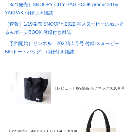
［8/21発売］SNOOPY CITY BAG BOOK produced by
YAKPAK 付録つき雑誌
［速報］1/19発売 SNOOPY 2022 寅スヌーピーのぬいぐ
るみポーチBOOK 付録付き雑誌
［予約開始］リンネル 2022年5月号 付録:スヌーピー
BIGトートバッグ 付録付き雑誌
［レビュー］8/9発売 モノマックス10月号
［8/21発売］SNOOPY CITY BAG BOOK