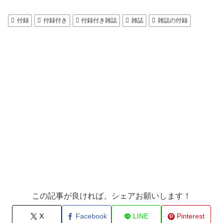
付録
付録付き
付録付き雑誌
雑誌
雑誌の付録
この記事が良ければ、シェアお願いします！
X
Facebook
LINE
Pinterest