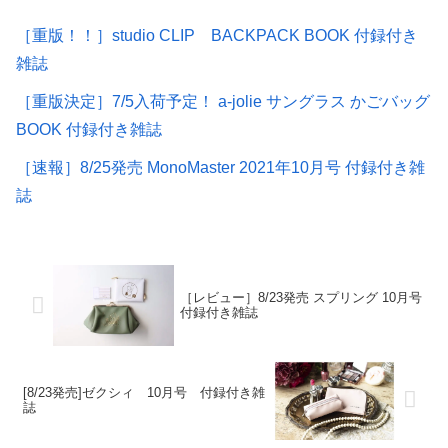
［重版！！］studio CLIP BACKPACK BOOK 付録付き
雑誌
［重版決定］7/5入荷予定！ a-jolie サングラス かごバッグ
BOOK 付録付き雑誌
［速報］8/25発売 MonoMaster 2021年10月号 付録付き雑
誌
［レビュー］8/23発売 スプリング 10月号
付録付き雑誌
[8/23発売]ゼクシィ 10月号 付録付き雑
誌