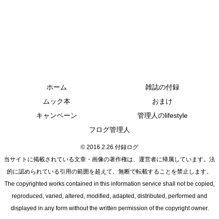
ホーム
雑誌の付録
ムック本
おまけ
キャンペーン
管理人のlifestyle
フログ管理人
© 2016.2.26 付録ログ
当サイトに掲載されている文章・画像の著作権は、運営者に帰属しています。法
的に認められている引用の範囲を超えて、無断で転載することを禁止します。
The copyrighted works contained in this information service shall not be copied,
reproduced, varied, altered, modified, adapted, distributed, performed and
displayed in any form without the written permission of the copyright owner.