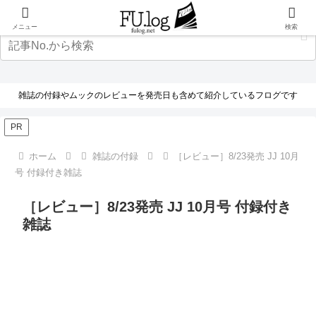
メニュー
検索
雑誌の付録やムックのレビューを発売日も含めて紹介しているフログです
PR
ホーム
雑誌の付録
［レビュー］8/23発売 JJ 10月
号 付録付き雑誌
［レビュー］8/23発売 JJ 10月号 付録付き
雑誌