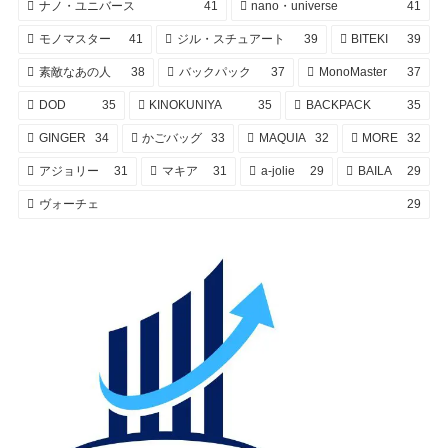
ナノ・ユニバース
41
nano・universe
41
モノマスター
41
ジル・スチュアート
39
BITEKI
39
素敵なあの人
38
バックパック
37
MonoMaster
37
DOD
35
KINOKUNIYA
35
BACKPACK
35
GINGER
34
かごバッグ
33
MAQUIA
32
MORE
32
アジョリー
31
マキア
31
a-jolie
29
BAILA
29
ヴォーチェ
29