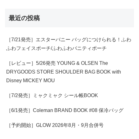
最近の投稿
［7/21発売］エスターバニー バッグにつけられる！ふわ
ふわフェイスポーチ/ふわふわバニティポーチ
［レビュー］5/26発売 YOUNG & OLSEN The
DRYGOODS STORE SHOULDER BAG BOOK with
Disney MICKEY MOU
［7/2発売］ミャクミャク シール帳BOOK
［6/1発売］Coleman BRAND BOOK #08 保冷バッグ
［予約開始］GLOW 2026年8月・9月合併号