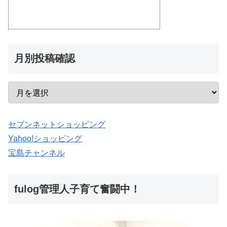
月別投稿確認
セブンネットショッピング
Yahoo!ショッピング
宝島チャンネル
fulog管理人子育て奮闘中！