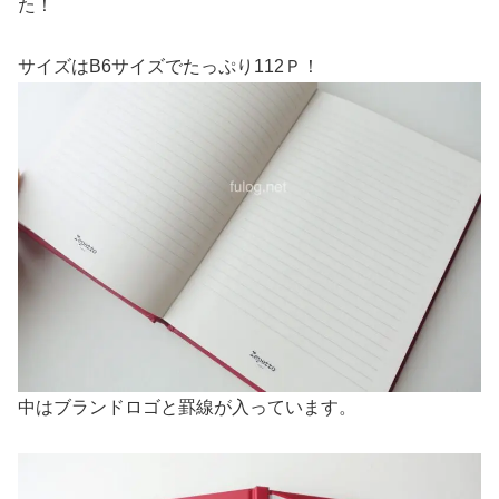
た！
サイズはB6サイズでたっぷり112Ｐ！
中はブランドロゴと罫線が入っています。