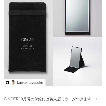
GINGER10月号の付録には美人眉ミラーがつきますー！