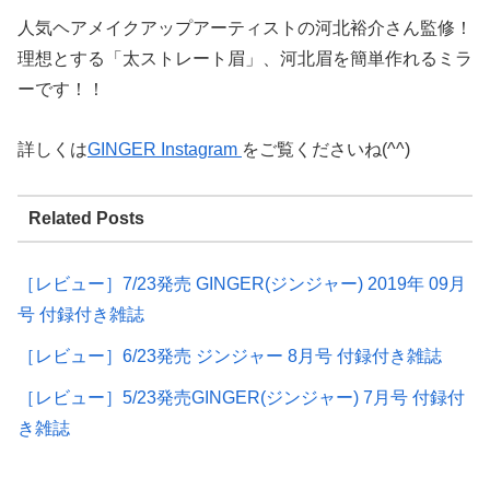
人気ヘアメイクアップアーティストの河北裕介さん監修！
理想とする「太ストレート眉」、河北眉を簡単作れるミラ
ーです！！
詳しくは
GINGER Instagram
をご覧くださいね(^^)
Related Posts
［レビュー］7/23発売 GINGER(ジンジャー) 2019年 09月
号 付録付き雑誌
［レビュー］6/23発売 ジンジャー 8月号 付録付き雑誌
［レビュー］5/23発売GINGER(ジンジャー) 7月号 付録付
き雑誌