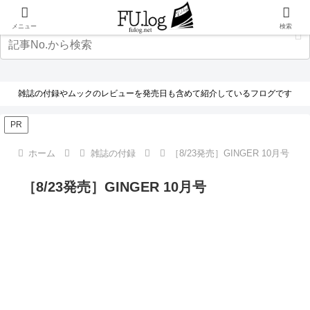
メニュー
検索
雑誌の付録やムックのレビューを発売日も含めて紹介しているフログです
PR
ホーム
雑誌の付録
［8/23発売］GINGER 10月号
［8/23発売］GINGER 10月号