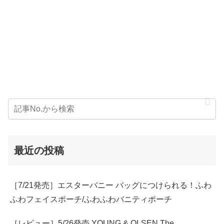
最近の投稿
［7/21発売］エスターバニー バッグにつけられる！ふわ
ふわフェイスポーチ/ふわふわバニティポーチ
［レビュー］5/26発売 YOUNG & OLSEN The