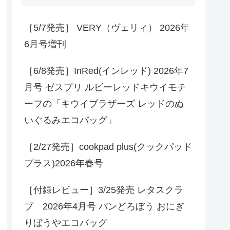
［5/7発売］ VERY（ヴェリィ） 2026年
6月号増刊
［6/8発売］InRed(インレッド) 2026年7
月号 ゼスプリ ルビーレッドキウイモチ
ーフの「キウイブラザーズ レッドのぬ
いぐるみエコバッグ」
［2/27発売］cookpad plus(クックパッド
プラス)2026年春号
［付録レビュー］3/25発売 レタスクラ
ブ 2026年4月号 パンどろぼう おにぎ
りぼうやエコバッグ