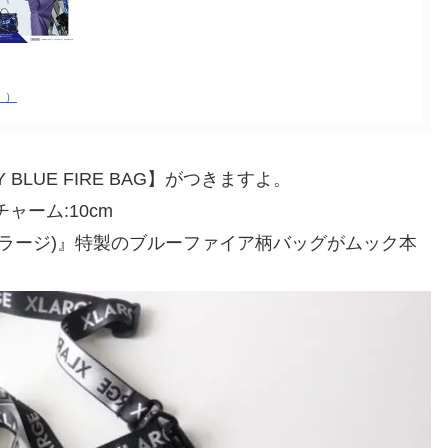
］）
BLUE FIRE BAG】がつきますよ。
 チャーム:10cm
トララージ)』特製のブルーファイア柄バッグがムック本