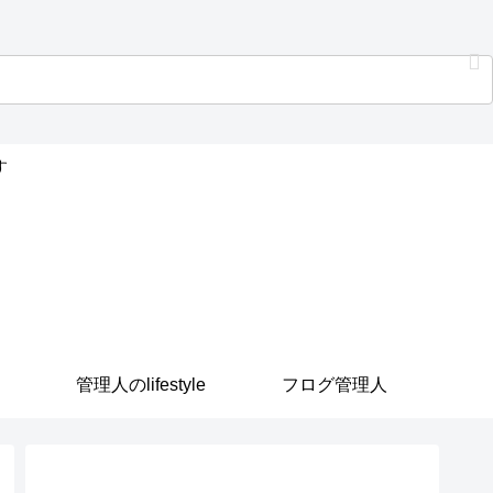
す
管理人のlifestyle
フログ管理人