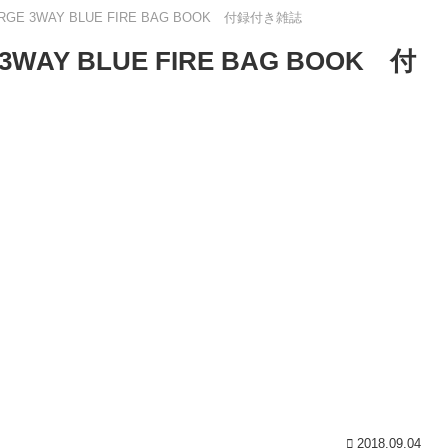
RGE 3WAY BLUE FIRE BAG BOOK 付録付き雑誌
WAY BLUE FIRE BAG BOOK 付
2018.09.04