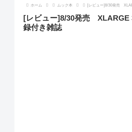
ホーム
ムック本
[レビュー]8/30発売 XLA
[レビュー]8/30発売 XLARGE 3
録付き雑誌