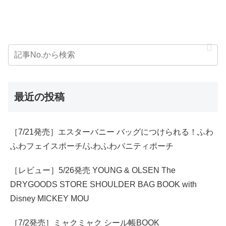
最近の投稿
［7/21発売］エスターバニー バッグにつけられる！ふわ
ふわフェイスポーチ/ふわふわバニティポーチ
［レビュー］5/26発売 YOUNG & OLSEN The
DRYGOODS STORE SHOULDER BAG BOOK with
Disney MICKEY MOU
［7/2発売］ミャクミャク シール帳BOOK