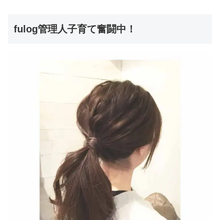
fulog管理人子育て奮闘中！