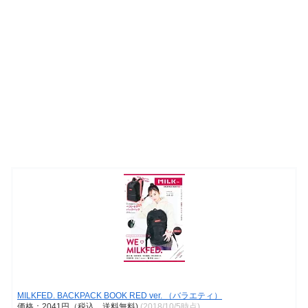
MILKFED. BACKPACK BOOK RED ver. （バラエティ）
価格：2041円（税込、送料無料)
(2018/10/5時点)