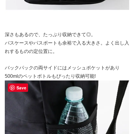
深さもあるので、たっぷり収納できて◎。
パスケースやパスポートも余裕で入る大きさ。よく出し入
れするものの定位置に。
バックパックの両サイドにはメッシュポケットがあり
500mlのペットボトルもぴったり収納可能!
Save