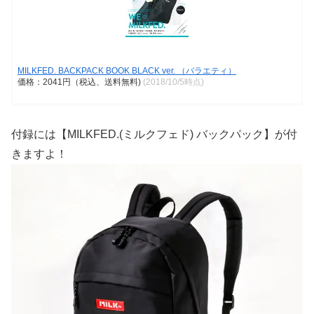
MILKFED. BACKPACK BOOK BLACK ver. （バラエティ）
価格：2041円（税込、送料無料)
(2018/10/5時点)
付録には【MILKFED.(ミルクフェド) バックパック】が付
きますよ！