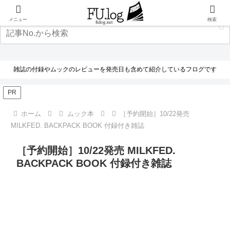
メニュー
検索
雑誌の付録やムックのレビューを発売日も含めて紹介しているフログです
PR
ホーム
ムック本
［予約開始］10/22発売
MILKFED. BACKPACK BOOK 付録付き雑誌
［予約開始］10/22発売 MILKFED.
BACKPACK BOOK 付録付き雑誌