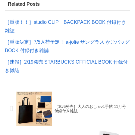
Related Posts
［重版！！］studio CLIP BACKPACK BOOK 付録付き
雑誌
［重版決定］7/5入荷予定！ a-jolie サングラス かごバッグ
BOOK 付録付き雑誌
［速報］2/19発売 STARBUCKS OFFICIAL BOOK 付録付
き雑誌
［10/6発売］大人のおしゃれ手帖 11月号
付録付き雑誌