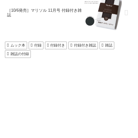
［10/6発売］マリソル 11月号 付録付き雑
誌
ムック本
付録
付録付き
付録付き雑誌
雑誌
雑誌の付録