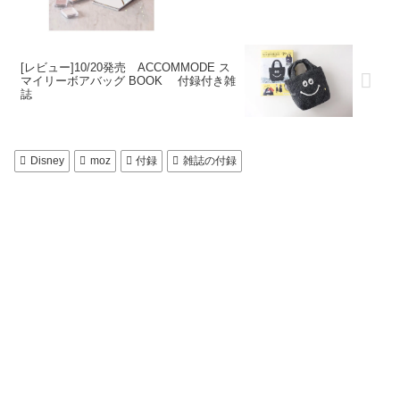
[レビュー]10/20発売 ACCOMMODE ス
マイリーボアバッグ BOOK 付録付き雑
誌
Disney
moz
付録
雑誌の付録