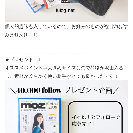
個人的趣味も入っているので、お好みのものがなければす
みません(T ^ T)
＿＿＿＿＿＿＿＿＿＿＿＿＿＿＿＿＿＿
★プレゼント 1
オススメポイント⇒大きめサイズなので荷物が沢山入る
し、素材が柔らかく使い勝手がとても良かったです！