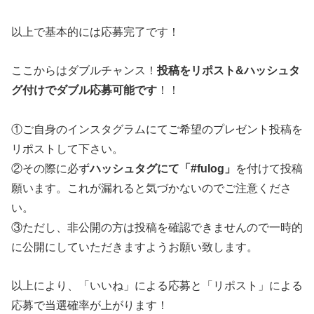
以上で基本的には応募完了です！
ここからはダブルチャンス！
投稿をリポスト&ハッシュタ
グ付けでダブル応募可能です
！！
①ご自身のインスタグラムにてご希望のプレゼント投稿を
リポストして下さい。
②その際に必ず
ハッシュタグにて「#fulog」
を付けて投稿
願います。これが漏れると気づかないのでご注意くださ
い。
③ただし、非公開の方は投稿を確認できませんので一時的
に公開にしていただきますようお願い致します。
以上により、「いいね」による応募と「リポスト」による
応募で当選確率が上がります！