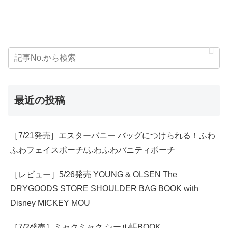
最近の投稿
［7/21発売］エスターバニー バッグにつけられる！ふわ
ふわフェイスポーチ/ふわふわバニティポーチ
［レビュー］5/26発売 YOUNG & OLSEN The
DRYGOODS STORE SHOULDER BAG BOOK with
Disney MICKEY MOU
［7/2発売］ミャクミャク シール帳BOOK