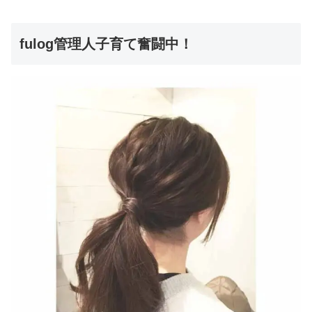
fulog管理人子育て奮闘中！