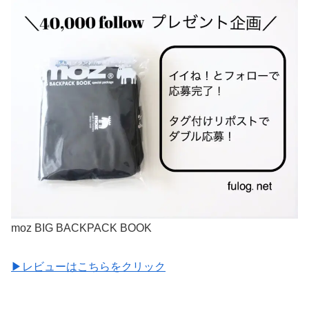
moz BIG BACKPACK BOOK
▶︎レビューはこちらをクリック
＿＿＿＿＿＿＿＿＿＿＿＿＿＿＿＿＿＿＿＿