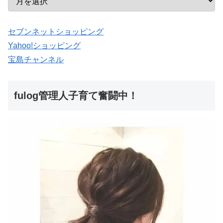
セブンネットショッピング
Yahoo!ショッピング
宝島チャンネル
fulog管理人子育て奮闘中！