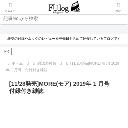
メニュー
検索
雑誌の付録やムックのレビューを発売日も含めて紹介しているフログです
PR
ホーム
雑誌の付録
[11/28発売]MORE(モア) 2019
年 1 月号 付録付き雑誌
[11/28発売]MORE(モア) 2019年 1 月号
付録付き雑誌