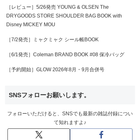
［レビュー］5/26発売 YOUNG & OLSEN The
DRYGOODS STORE SHOULDER BAG BOOK with
Disney MICKEY MOU
［7/2発売］ミャクミャク シール帳BOOK
［6/1発売］Coleman BRAND BOOK #08 保冷バッグ
［予約開始］GLOW 2026年8月・9月合併号
SNSフォローお願いします。
フォローいただけると、SNSでも最新の雑誌付録につい
て知れますよ♪