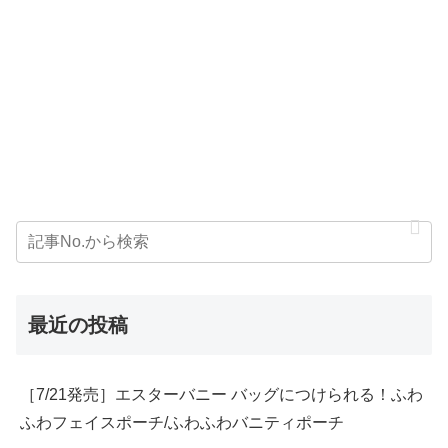
最近の投稿
［7/21発売］エスターバニー バッグにつけられる！ふわ
ふわフェイスポーチ/ふわふわバニティポーチ