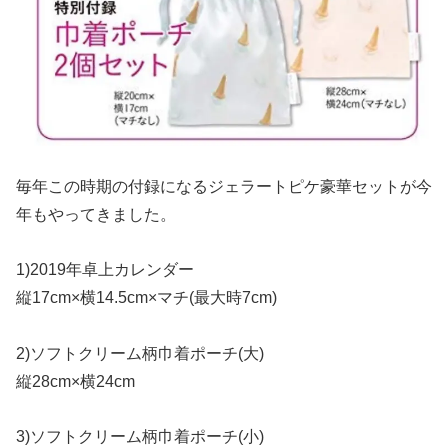
毎年この時期の付録になるジェラートピケ豪華セットが今
年もやってきました。
1)2019年卓上カレンダー
縦17cm×横14.5cm×マチ(最大時7cm)
2)ソフトクリーム柄巾着ポーチ(大)
縦28cm×横24cm
3)ソフトクリーム柄巾着ポーチ(小)