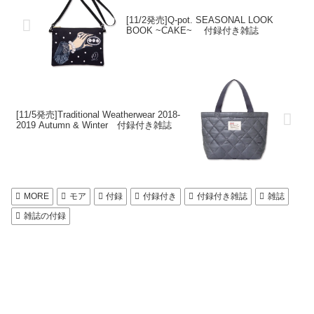
[11/2発売]Q-pot. SEASONAL LOOK
BOOK ~CAKE~ 付録付き雑誌
[11/5発売]Traditional Weatherwear 2018-
2019 Autumn & Winter 付録付き雑誌
MORE
モア
付録
付録付き
付録付き雑誌
雑誌
雑誌の付録