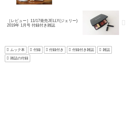
［レビュー］11/17発売JELLY(ジェリー)
2019年 1月号 付録付き雑誌
ムック本
付録
付録付き
付録付き雑誌
雑誌
雑誌の付録