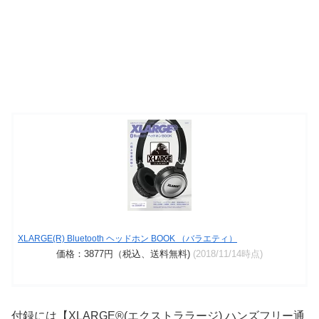
XLARGE(R) Bluetooth ヘッドホン BOOK （バラエティ）
価格：3877円（税込、送料無料)
(2018/11/14時点)
付録には【XLARGE®(エクストララージ) ハンズフリー通