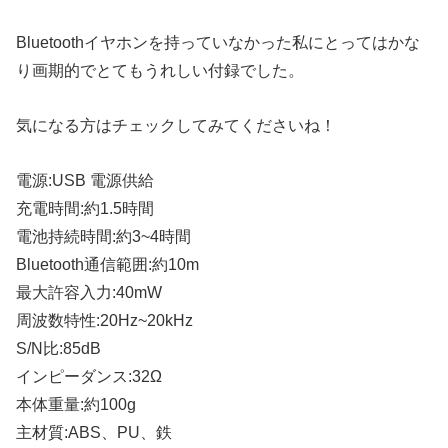
Bluetoothイヤホンを持っていなかった私にとってはかな
り画期的でとてもうれしい付録でした。
気になる方はチェックしてみてくださいね！
電源:USB 電源供給
充電時間:約1.5時間
電池持続時間:約3~4時間
Bluetooth通信範囲:約10m
最大許容入力:40mW
周波数特性:20Hz~20kHz
S/N比:85dB
インピーダンス:32Ω
本体重量:約100g
主材質:ABS、PU、鉄