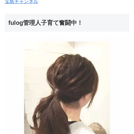
宝島チャンネル
fulog管理人子育て奮闘中！