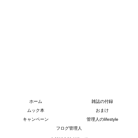
ホーム
雑誌の付録
ムック本
おまけ
キャンペーン
管理人のlifestyle
フログ管理人