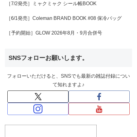
［7/2発売］ミャクミャク シール帳BOOK
［6/1発売］Coleman BRAND BOOK #08 保冷バッグ
［予約開始］GLOW 2026年8月・9月合併号
SNSフォローお願いします。
フォローいただけると、SNSでも最新の雑誌付録につい
て知れますよ♪