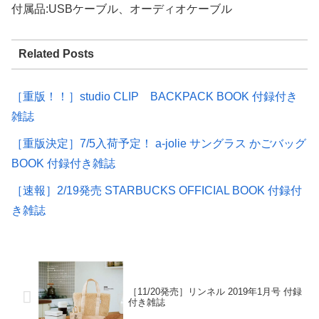
付属品:USBケーブル、オーディオケーブル
Related Posts
［重版！！］studio CLIP BACKPACK BOOK 付録付き
雑誌
［重版決定］7/5入荷予定！ a-jolie サングラス かごバッグ
BOOK 付録付き雑誌
［速報］2/19発売 STARBUCKS OFFICIAL BOOK 付録付
き雑誌
［11/20発売］リンネル 2019年1月号 付録
付き雑誌