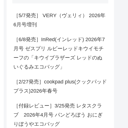
［5/7発売］ VERY（ヴェリィ） 2026年
6月号増刊
［6/8発売］InRed(インレッド) 2026年7
月号 ゼスプリ ルビーレッドキウイモチ
ーフの「キウイブラザーズ レッドのぬ
いぐるみエコバッグ」
［2/27発売］cookpad plus(クックパッド
プラス)2026年春号
［付録レビュー］3/25発売 レタスクラ
ブ 2026年4月号 パンどろぼう おにぎ
りぼうやエコバッグ