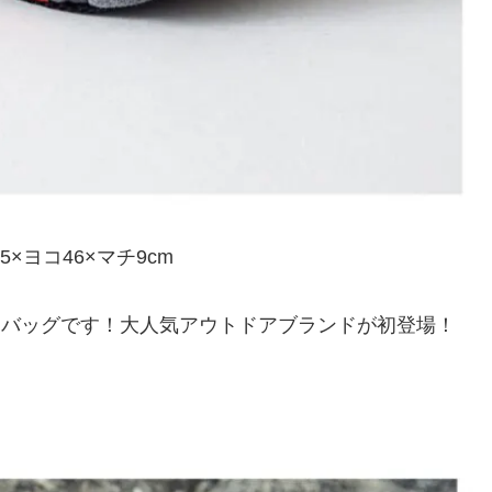
×ヨコ46×マチ9cm
ィバッグです！大人気アウトドアブランドが初登場！