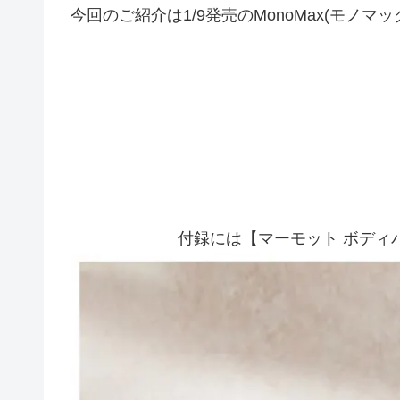
今回のご紹介は1/9発売のMonoMax(モノマック
付録には【マーモット ボディ