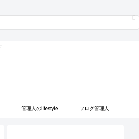
す
管理人のlifestyle
フログ管理人