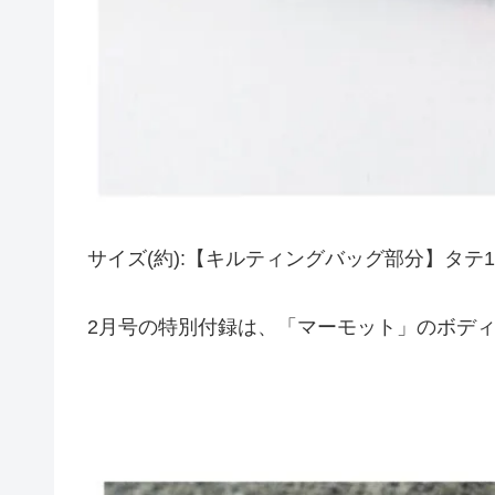
サイズ(約):【キルティングバッグ部分】タテ15
2月号の特別付録は、「マーモット」のボデ