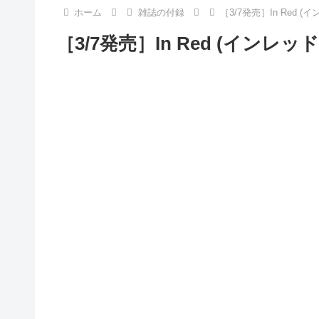
ホーム
雑誌の付録
［3/7発売］In Red (
［3/7発売］In Red (インレッ