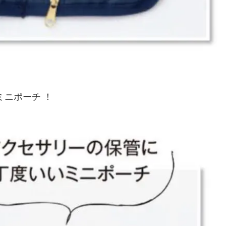
ニポーチ ！