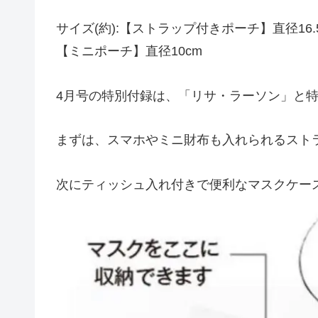
サイズ(約):【ストラップ付きポーチ】直径16.
【ミニポーチ】直径10cm
4月号の特別付録は、「リサ・ラーソン」と
まずは、スマホやミニ財布も入れられるストラ
次にティッシュ入れ付きで便利なマスクケー