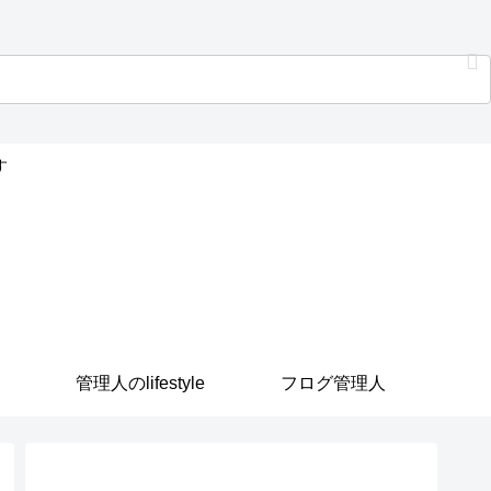
す
管理人のlifestyle
フログ管理人