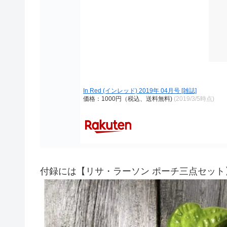
In Red (インレッド) 2019年 04月号 [雑誌]
価格：1000円（税込、送料無料)
(2019/3/5時点)
付録には【リサ・ラーソン ポーチ三点セット