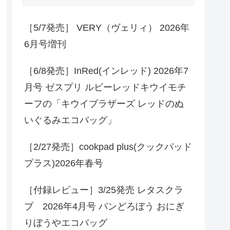
［5/7発売］ VERY（ヴェリィ） 2026年
6月号増刊
［6/8発売］InRed(インレッド) 2026年7
月号 ゼスプリ ルビーレッドキウイモチ
ーフの「キウイブラザーズ レッドのぬ
いぐるみエコバッグ」
［2/27発売］cookpad plus(クックパッド
プラス)2026年春号
［付録レビュー］3/25発売 レタスクラ
ブ 2026年4月号 パンどろぼう おにぎ
りぼうやエコバッグ