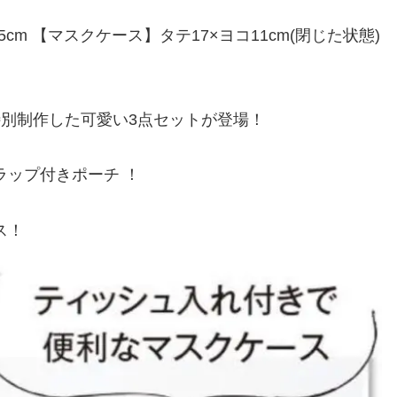
5cm 【マスクケース】タテ17×ヨコ11cm(閉じた状態)
特別制作した可愛い3点セットが登場！
ップ付きポーチ ！
ス！