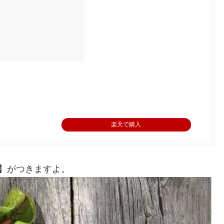
楽天で購入
】がつきますよ。